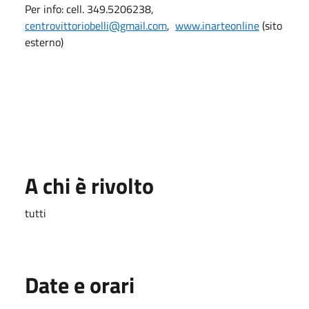
Per info: cell. 349.5206238,
centrovittoriobelli@gmail.com
,
www.inarteonline
(sito
esterno)
A chi è rivolto
tutti
Date e orari