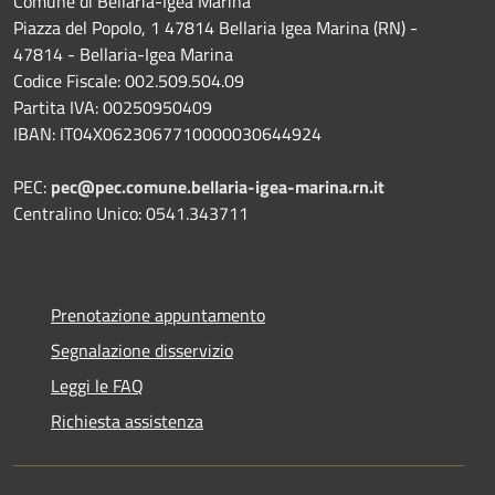
Comune di Bellaria-Igea Marina
Piazza del Popolo, 1 47814 Bellaria Igea Marina (RN) -
47814 - Bellaria-Igea Marina
Codice Fiscale: 002.509.504.09
Partita IVA: 00250950409
IBAN: IT04X0623067710000030644924
PEC:
pec@pec.comune.bellaria-igea-marina.rn.it
Centralino Unico: 0541.343711
Prenotazione appuntamento
Segnalazione disservizio
Leggi le FAQ
Richiesta assistenza