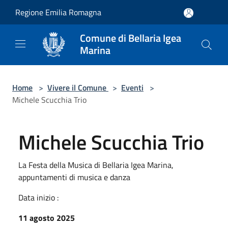
Salta al contenuto principale
Regione Emilia Romagna
Comune di Bellaria Igea
Marina
Home
>
Vivere il Comune
>
Eventi
>
Michele Scucchia Trio
Michele Scucchia Trio
La Festa della Musica di Bellaria Igea Marina,
appuntamenti di musica e danza
Data inizio :
11 agosto 2025