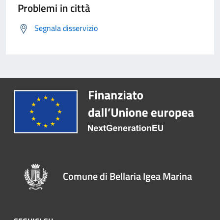
Problemi in città
Segnala disservizio
Comune di Bellaria Igea Marina