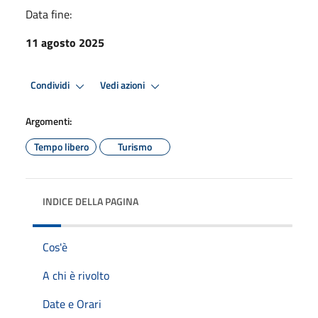
Data fine:
11 agosto 2025
Condividi
Vedi azioni
Argomenti:
Tempo libero
Turismo
INDICE DELLA PAGINA
Cos'è
A chi è rivolto
Date e Orari