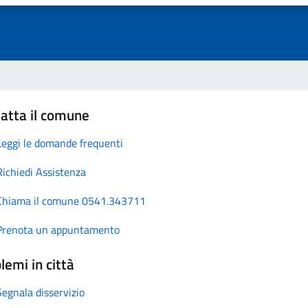
atta il comune
Leggi le domande frequenti
Richiedi Assistenza
Chiama il comune 0541.343711
Prenota un appuntamento
lemi in città
Segnala disservizio