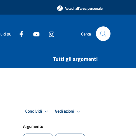
Accedi all'area personale
uici su
Cerca
Tutti gli argomenti
Condividi
Vedi azioni
Argomenti: