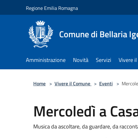
Salta al contenuto principale
Regione Emilia Romagna
Comune di Bellaria I
Amministrazione
Novità
Servizi
Vivere 
Home
>
Vivere il Comune
>
Eventi
>
Mercole
Mercoledì a Casa
Musica da ascoltare, da guardare, da raccont