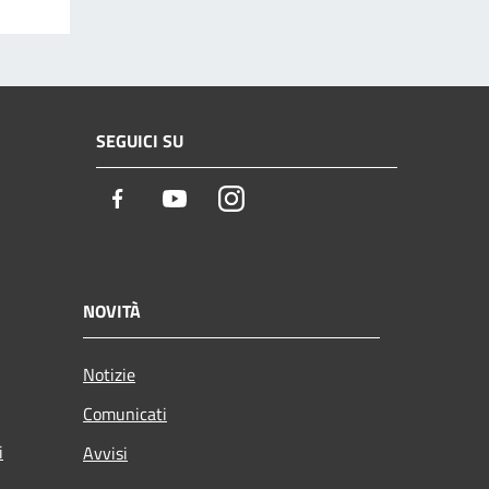
SEGUICI SU
Facebook
Youtube
Instagram
NOVITÀ
Notizie
Comunicati
i
Avvisi