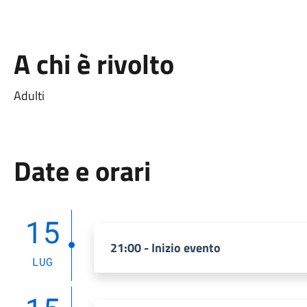
A chi è rivolto
Adulti
Date e orari
15
21:00 - Inizio evento
LUG