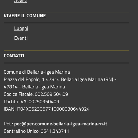
Avvisi
VIVERE IL COMUNE
Luoghi
Eventi
CONTATTI
Comune di Bellaria-Igea Marina
Piazza del Popolo, 1 47814 Bellaria Igea Marina (RN) -
47814 - Bellaria-Igea Marina
Codice Fiscale: 002.509.504.09
Partita IVA: 00250950409
IBAN: IT04X0623067710000030644924
PEC:
pec@pec.comune.bellaria-igea-marina.rn.it
Centralino Unico: 0541.343711