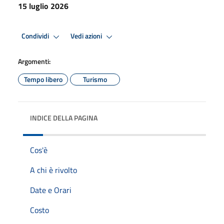
15 luglio 2026
Condividi
Vedi azioni
Argomenti:
Tempo libero
Turismo
INDICE DELLA PAGINA
Cos'è
A chi è rivolto
Date e Orari
Costo