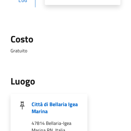
LUG
Costo
Gratuito
Luogo
Città di Bellaria Igea
Marina
47814 Bellaria-Igea
Marina RN, Italia