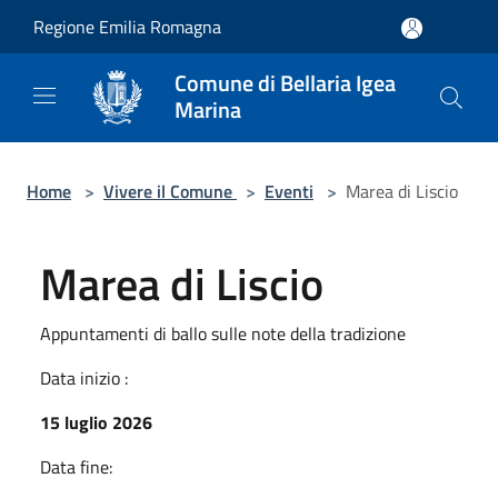
Salta al contenuto principale
Regione Emilia Romagna
Comune di Bellaria Igea
Marina
Home
>
Vivere il Comune
>
Eventi
>
Marea di Liscio
Marea di Liscio
Appuntamenti di ballo sulle note della tradizione
Data inizio :
15 luglio 2026
Data fine: