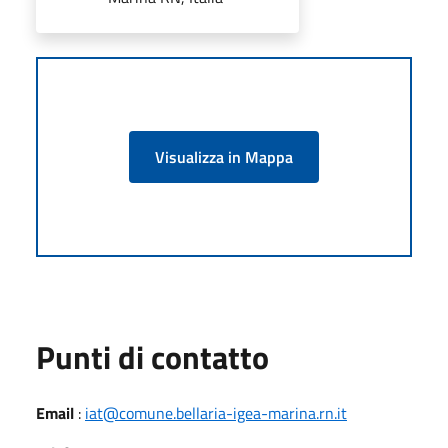
Visualizza in Mappa
Punti di contatto
Email
:
iat@comune.bellaria-igea-marina.rn.it