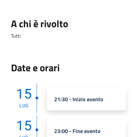
A chi è rivolto
Tutti
Date e orari
15
21:30 - Inizio evento
LUG
15
23:00 - Fine evento