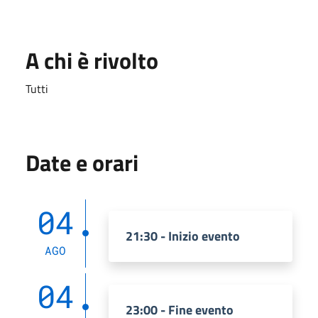
A chi è rivolto
Tutti
Date e orari
04
21:30 - Inizio evento
AGO
04
23:00 - Fine evento