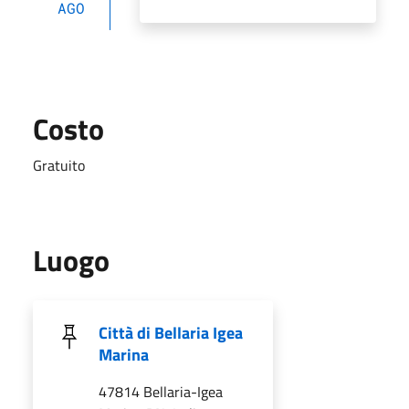
AGO
Costo
Gratuito
Luogo
Città di Bellaria Igea
Marina
47814 Bellaria-Igea