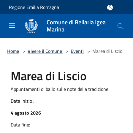
Salta al contenuto principale
Regione Emilia Romagna
Comune di Bellaria Igea
Marina
Home
>
Vivere il Comune
>
Eventi
>
Marea di Liscio
Marea di Liscio
Appuntamenti di ballo sulle note della tradizione
Data inizio :
4 agosto 2026
Data fine: