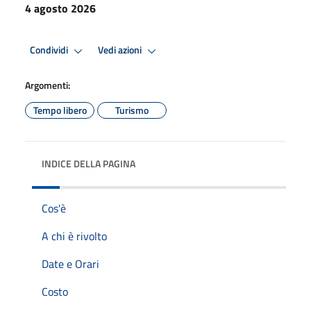
4 agosto 2026
Condividi
Vedi azioni
Argomenti:
Tempo libero
Turismo
INDICE DELLA PAGINA
Cos'è
A chi è rivolto
Date e Orari
Costo