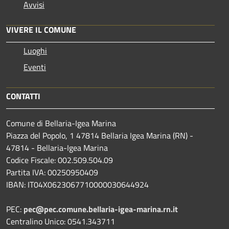
Avvisi
VIVERE IL COMUNE
Luoghi
Eventi
CONTATTI
Comune di Bellaria-Igea Marina
Piazza del Popolo, 1 47814 Bellaria Igea Marina (RN) -
47814 - Bellaria-Igea Marina
Codice Fiscale: 002.509.504.09
Partita IVA: 00250950409
IBAN: IT04X0623067710000030644924
PEC:
pec@pec.comune.bellaria-igea-marina.rn.it
Centralino Unico: 0541.343711