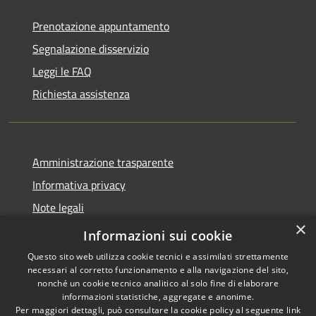
Prenotazione appuntamento
Segnalazione disservizio
Leggi le FAQ
Richiesta assistenza
Amministrazione trasparente
Informativa privacy
Note legali
×
Dichiarazione di accessibilità
Informazioni sui cookie
Questo sito web utilizza cookie tecnici e assimilati strettamente
necessari al corretto funzionamento e alla navigazione del sito,
nonché un cookie tecnico analitico al solo fine di elaborare
informazioni statistiche, aggregate e anonime.
RSS
Copyright © 2026 • Comune di
Per maggiori dettagli, può consultare la cookie policy al seguente
link