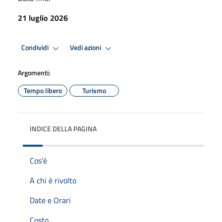
21 luglio 2026
Condividi
Vedi azioni
Argomenti:
Tempo libero
Turismo
INDICE DELLA PAGINA
Cos'è
A chi è rivolto
Date e Orari
Costo