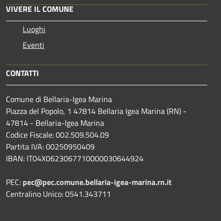
VIVERE IL COMUNE
Luoghi
Eventi
CONTATTI
Comune di Bellaria-Igea Marina
Piazza del Popolo, 1 47814 Bellaria Igea Marina (RN) -
47814 - Bellaria-Igea Marina
Codice Fiscale: 002.509.504.09
Partita IVA: 00250950409
IBAN: IT04X0623067710000030644924
PEC:
pec@pec.comune.bellaria-igea-marina.rn.it
Centralino Unico: 0541.343711