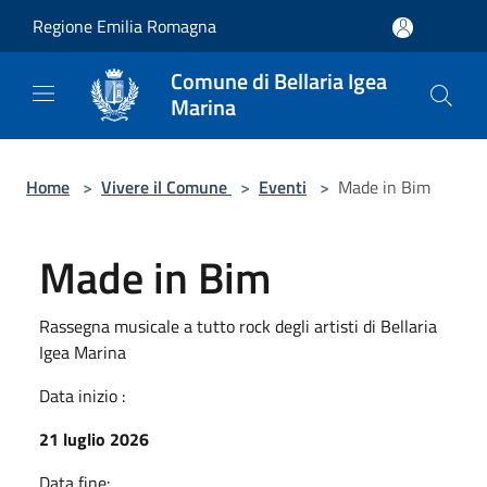
Salta al contenuto principale
Regione Emilia Romagna
Comune di Bellaria Igea
Marina
Home
>
Vivere il Comune
>
Eventi
>
Made in Bim
Made in Bim
Rassegna musicale a tutto rock degli artisti di Bellaria
Igea Marina
Data inizio :
21 luglio 2026
Data fine: