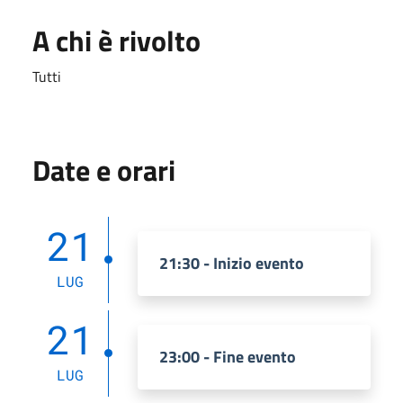
A chi è rivolto
Tutti
Date e orari
21
21:30 - Inizio evento
LUG
21
23:00 - Fine evento
LUG