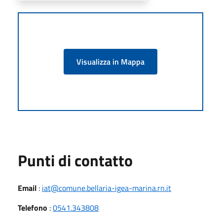
Visualizza in Mappa
Punti di contatto
Email
:
iat@comune.bellaria-igea-marina.rn.it
Telefono
:
0541.343808