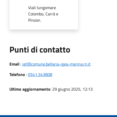
Viali lungomare
Colombo, Carrà e
Pinzon.
Punti di contatto
Email
:
iat@comune.bellaria-igea-marina.rn.it
Telefono
:
0541.343808
Ultimo aggiornamento
: 29 giugno 2025, 12:13