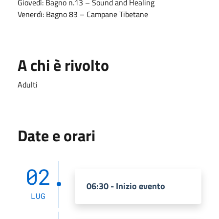
Giovedì: Bagno n.13 – Sound and Healing
Venerdì: Bagno 83 – Campane Tibetane
A chi è rivolto
Adulti
Date e orari
02
06:30 - Inizio evento
LUG