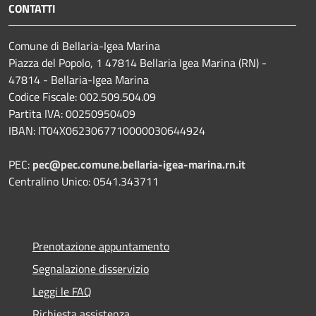
CONTATTI
Comune di Bellaria-Igea Marina
Piazza del Popolo, 1 47814 Bellaria Igea Marina (RN) -
47814 - Bellaria-Igea Marina
Codice Fiscale: 002.509.504.09
Partita IVA: 00250950409
IBAN: IT04X0623067710000030644924
PEC:
pec@pec.comune.bellaria-igea-marina.rn.it
Centralino Unico: 0541.343711
Prenotazione appuntamento
Segnalazione disservizio
Leggi le FAQ
Richiesta assistenza