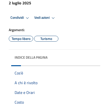
2 luglio 2025
Condividi
Vedi azioni
Argomenti:
Tempo libero
Turismo
INDICE DELLA PAGINA
Cos'è
A chi è rivolto
Date e Orari
Costo