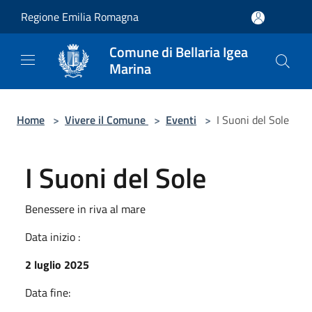
Salta al contenuto principale
Regione Emilia Romagna
Comune di Bellaria Igea
Marina
Home
>
Vivere il Comune
>
Eventi
>
I Suoni del Sole
I Suoni del Sole
Benessere in riva al mare
Data inizio :
2 luglio 2025
Data fine: