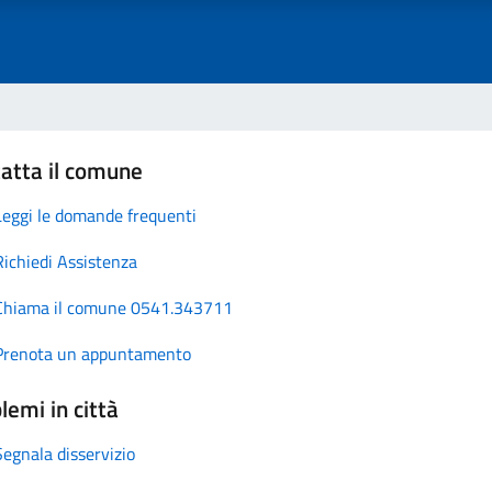
atta il comune
Leggi le domande frequenti
Richiedi Assistenza
Chiama il comune 0541.343711
Prenota un appuntamento
lemi in città
Segnala disservizio