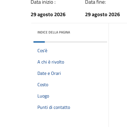
Data inizio :
Data fine:
29 agosto 2026
29 agosto 2026
INDICE DELLA PAGINA
Cos'è
A chi è rivolto
Date e Orari
Costo
Luogo
Punti di contatto