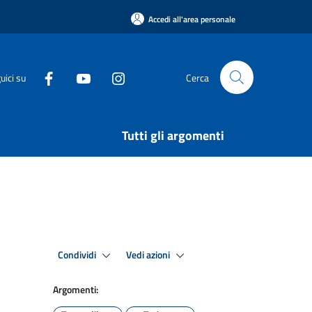
Accedi all'area personale
uici su
Cerca
Tutti gli argomenti
Condividi
Vedi azioni
Argomenti: