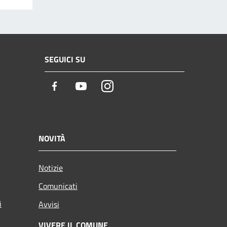
SEGUICI SU
Facebook
Youtube
Instagram
NOVITÀ
Notizie
Comunicati
i
Avvisi
VIVERE IL COMUNE