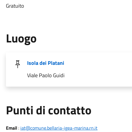
Gratuito
Luogo
Isola dei Platani
Viale Paolo Guidi
Punti di contatto
Email
:
iat@comune.bellaria-igea-marina.rn.it