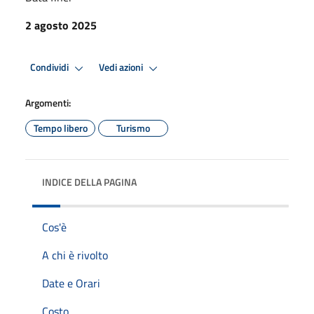
2 agosto 2025
Condividi
Vedi azioni
Argomenti:
Tempo libero
Turismo
INDICE DELLA PAGINA
Cos'è
A chi è rivolto
Date e Orari
Costo