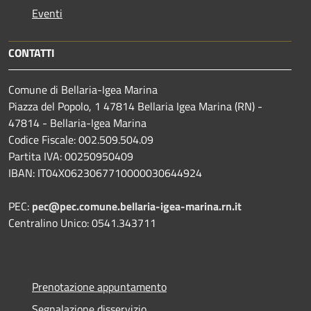
Eventi
CONTATTI
Comune di Bellaria-Igea Marina
Piazza del Popolo, 1 47814 Bellaria Igea Marina (RN) -
47814 - Bellaria-Igea Marina
Codice Fiscale: 002.509.504.09
Partita IVA: 00250950409
IBAN: IT04X0623067710000030644924
PEC:
pec@pec.comune.bellaria-igea-marina.rn.it
Centralino Unico: 0541.343711
Prenotazione appuntamento
Segnalazione disservizio