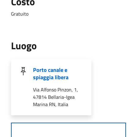
Costo
Gratuito
Luogo
Porto canale e
spiaggia libera
Via Alfonso Pinzon, 1,
47814 Bellaria-Igea
Marina RN, Italia