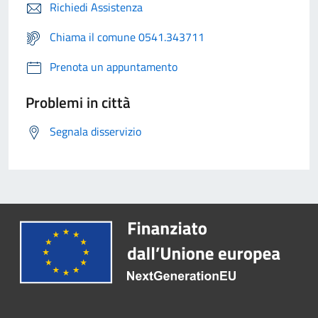
Richiedi Assistenza
Chiama il comune 0541.343711
Prenota un appuntamento
Problemi in città
Segnala disservizio