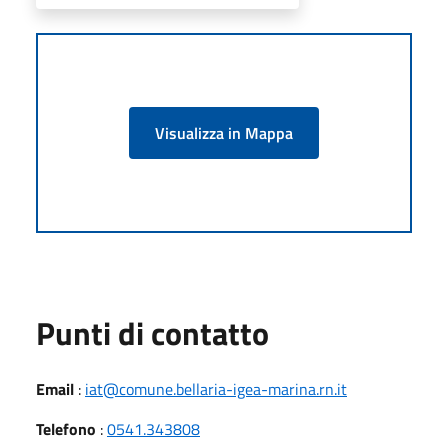
Visualizza in Mappa
Punti di contatto
Email
:
iat@comune.bellaria-igea-marina.rn.it
Telefono
:
0541.343808