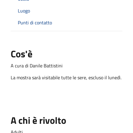
Luogo
Punti di contatto
Cos'è
A cura di Danile Battistini
La mostra sarà visitabile tutte le sere, escluso il lunedì.
A chi è rivolto
Adulti