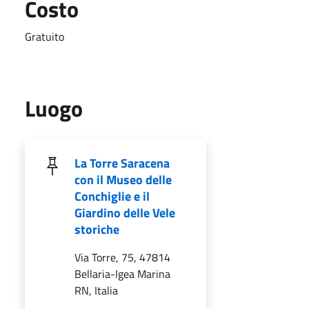
Costo
Gratuito
Luogo
La Torre Saracena
con il Museo delle
Conchiglie e il
Giardino delle Vele
storiche
Via Torre, 75, 47814
Bellaria-Igea Marina
RN, Italia