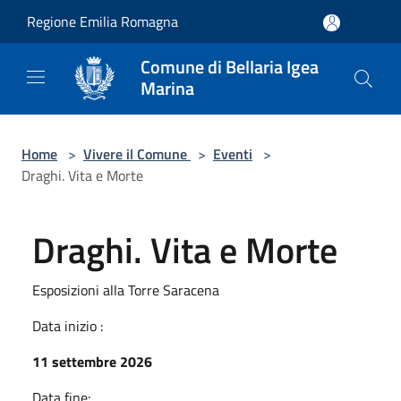
Salta al contenuto principale
Regione Emilia Romagna
Comune di Bellaria Igea
Marina
Home
>
Vivere il Comune
>
Eventi
>
Draghi. Vita e Morte
Draghi. Vita e Morte
Esposizioni alla Torre Saracena
Data inizio :
11 settembre 2026
Data fine: