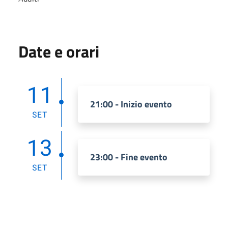
Date e orari
11
21:00 - Inizio evento
SET
13
23:00 - Fine evento
SET