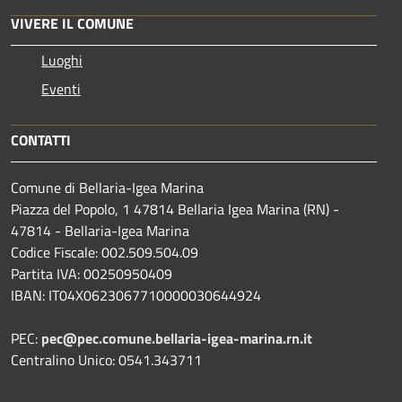
VIVERE IL COMUNE
Luoghi
Eventi
CONTATTI
Comune di Bellaria-Igea Marina
Piazza del Popolo, 1 47814 Bellaria Igea Marina (RN) -
47814 - Bellaria-Igea Marina
Codice Fiscale: 002.509.504.09
Partita IVA: 00250950409
IBAN: IT04X0623067710000030644924
PEC:
pec@pec.comune.bellaria-igea-marina.rn.it
Centralino Unico: 0541.343711