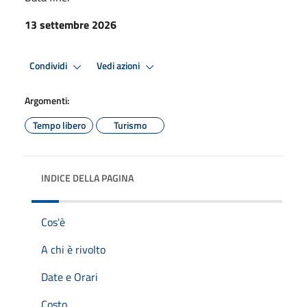
13 settembre 2026
Condividi
Vedi azioni
Argomenti:
Tempo libero
Turismo
INDICE DELLA PAGINA
Cos'è
A chi è rivolto
Date e Orari
Costo