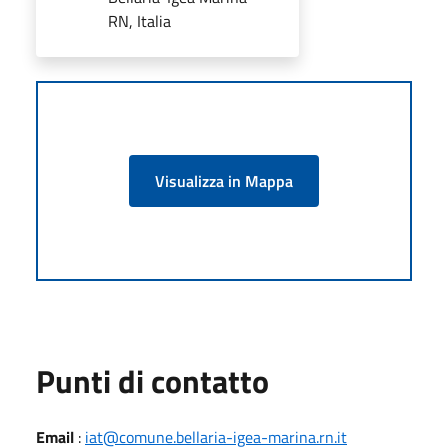
RN, Italia
Visualizza in Mappa
Punti di contatto
Email
:
iat@comune.bellaria-igea-marina.rn.it