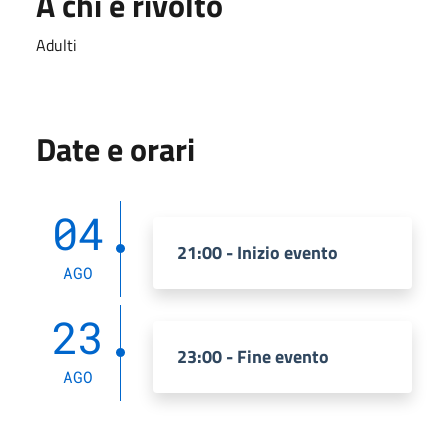
A chi è rivolto
Adulti
Date e orari
04
21:00 - Inizio evento
AGO
23
23:00 - Fine evento
AGO