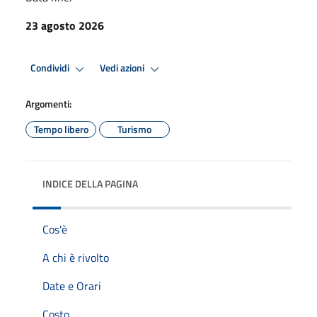
23 agosto 2026
Condividi
Vedi azioni
Argomenti:
Tempo libero
Turismo
INDICE DELLA PAGINA
Cos'è
A chi è rivolto
Date e Orari
Costo