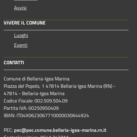
Avvisi
VIVERE IL COMUNE
Luoghi
Eventi
CONTATTI
Comune di Bellaria-Igea Marina
Piazza del Popolo, 1 47814 Bellaria Igea Marina (RN) -
47814 - Bellaria-Igea Marina
Codice Fiscale: 002.509.504.09
Partita IVA: 00250950409
IBAN: IT04X0623067710000030644924
PEC:
pec@pec.comune.bellaria-igea-marina.rn.it