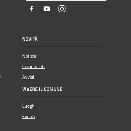
Facebook
Youtube
Instagram
NOVITÀ
Notizie
Comunicati
i
Avvisi
VIVERE IL COMUNE
Luoghi
Eventi