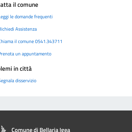
atta il comune
Leggi le domande frequenti
Richiedi Assistenza
Chiama il comune 0541.343711
Prenota un appuntamento
lemi in città
Segnala disservizio
Comune di Bellaria Igea