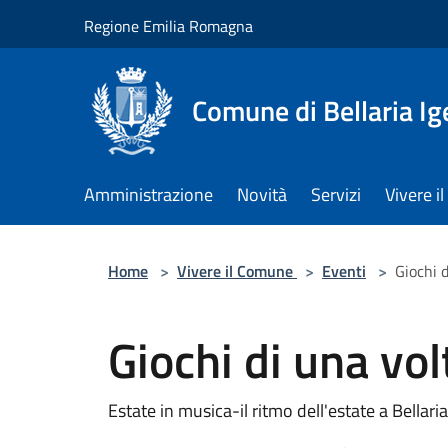
Salta al contenuto principale
Regione Emilia Romagna
Comune di Bellaria I
Amministrazione
Novità
Servizi
Vivere 
Home
>
Vivere il Comune
>
Eventi
>
Giochi 
Giochi di una vol
Estate in musica-il ritmo dell'estate a Bellari