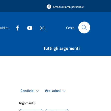
Accedi all'area personale
uici su
Cerca
Tutti gli argomenti
Condividi
Vedi azioni
Argomenti: