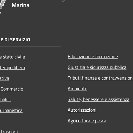
Marina
E DI SERVIZIO
Educazione e formazione
 stato civile
Giustizia e sicurezza pubblica
 tempo libero
Tributi,finanze e contravvenzion
ativa
Ambiente
e Commercio
Salute, benessere e assistenza
bblici
Autorizzazioni
 urbanistica
Agricoltura e pesca
 trasporti