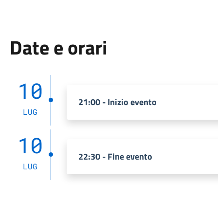
Date e orari
10
21:00 - Inizio evento
LUG
10
22:30 - Fine evento
LUG