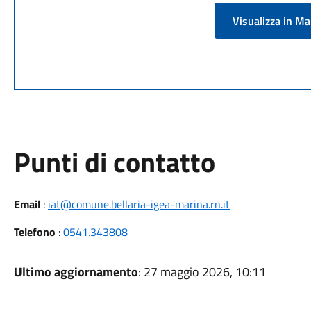
Visualizza in M
Punti di contatto
Email
:
iat@comune.bellaria-igea-marina.rn.it
Telefono
:
0541.343808
Ultimo aggiornamento
: 27 maggio 2026, 10:11