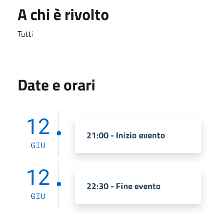
A chi è rivolto
Tutti
Date e orari
12
21:00 - Inizio evento
GIU
12
22:30 - Fine evento
GIU