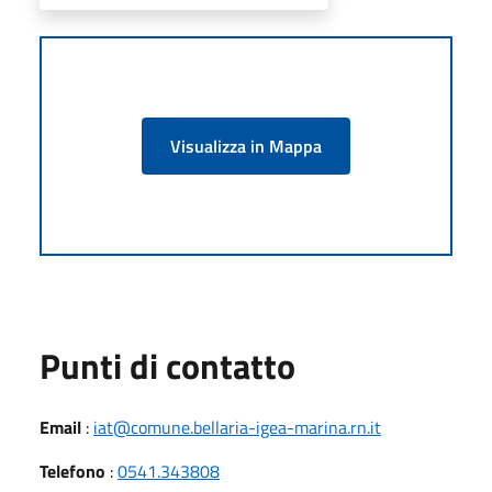
Visualizza in Mappa
Punti di contatto
Email
:
iat@comune.bellaria-igea-marina.rn.it
Telefono
:
0541.343808