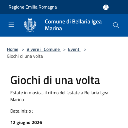
Salta al contenuto principale
Regione Emilia Romagna
Comune di Bellaria Igea
Marina
Home
>
Vivere il Comune
>
Eventi
>
Giochi di una volta
Giochi di una volta
Estate in musica-il ritmo dell'estate a Bellaria Igea
Marina
Data inizio :
12 giugno 2026