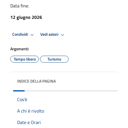
Data fine:
12 giugno 2026
Condividi
Vedi azioni
Argomenti:
Tempo libero
Turismo
INDICE DELLA PAGINA
Cos'è
A chi è rivolto
Date e Orari