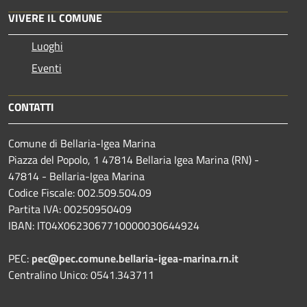
VIVERE IL COMUNE
Luoghi
Eventi
CONTATTI
Comune di Bellaria-Igea Marina
Piazza del Popolo, 1 47814 Bellaria Igea Marina (RN) -
47814 - Bellaria-Igea Marina
Codice Fiscale: 002.509.504.09
Partita IVA: 00250950409
IBAN: IT04X0623067710000030644924
PEC:
pec@pec.comune.bellaria-igea-marina.rn.it
Centralino Unico: 0541.343711