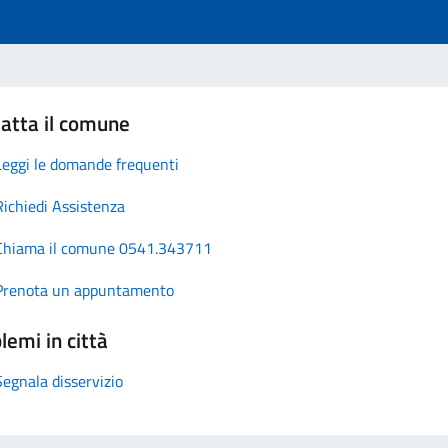
atta il comune
Leggi le domande frequenti
Richiedi Assistenza
Chiama il comune 0541.343711
Prenota un appuntamento
lemi in città
Segnala disservizio