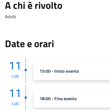
A chi è rivolto
Adulti
Date e orari
11
15:00 - Inizio evento
LUG
11
18:00 - Fine evento
LUG