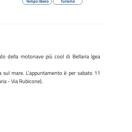
Tempo libero
Turismo
do della motonave più cool di Bellaria Igea
ica sul mare. L’appuntamento è per sabato 11
aria - Via Rubicone).