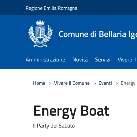
Salta al contenuto principale
Regione Emilia Romagna
Comune di Bellaria I
Amministrazione
Novità
Servizi
Vivere 
Home
>
Vivere il Comune
>
Eventi
>
Energy
Energy Boat
Il Party del Sabato