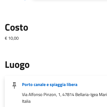
Costo
€ 10,00
Luogo
Porto canale e spiaggia libera
Via Alfonso Pinzon, 1, 47814 Bellaria-Igea Mar
Italia