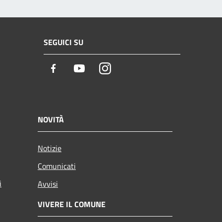
SEGUICI SU
Facebook
Youtube
Instagram
NOVITÀ
Notizie
Comunicati
i
Avvisi
VIVERE IL COMUNE