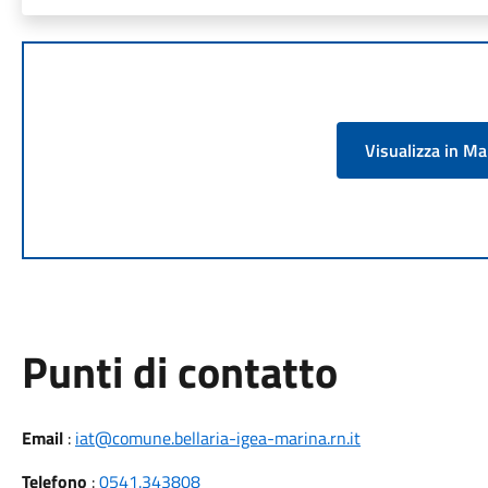
Visualizza in M
Punti di contatto
Email
:
iat@comune.bellaria-igea-marina.rn.it
Telefono
:
0541.343808