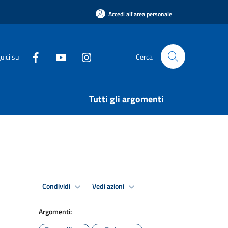
Accedi all'area personale
uici su
Cerca
Tutti gli argomenti
Condividi
Vedi azioni
Argomenti: