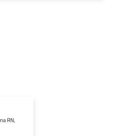
ina RN,