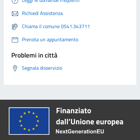
Leggi le domande frequenti
Richiedi Assistenza
Chiama il comune 0541.343711
Prenota un appuntamento
Problemi in città
Segnala disservizio