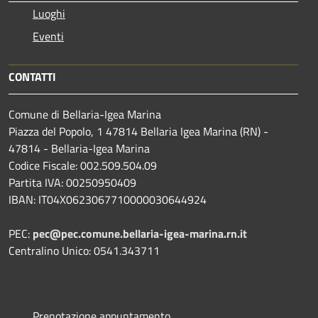
Luoghi
Eventi
CONTATTI
Comune di Bellaria-Igea Marina
Piazza del Popolo, 1 47814 Bellaria Igea Marina (RN) -
47814 - Bellaria-Igea Marina
Codice Fiscale: 002.509.504.09
Partita IVA: 00250950409
IBAN: IT04X0623067710000030644924
PEC:
pec@pec.comune.bellaria-igea-marina.rn.it
Centralino Unico: 0541.343711
Prenotazione appuntamento