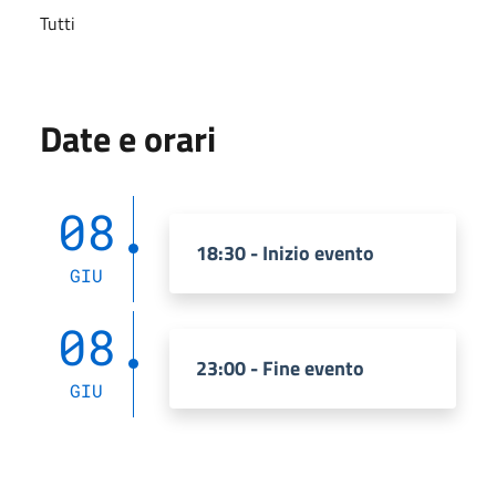
Tutti
Date e orari
08
18:30 - Inizio evento
GIU
08
23:00 - Fine evento
GIU