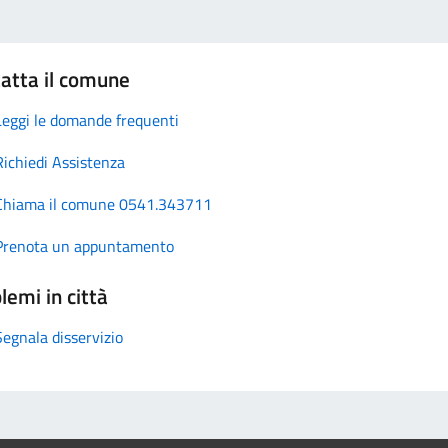
atta il comune
Leggi le domande frequenti
Richiedi Assistenza
Chiama il comune 0541.343711
Prenota un appuntamento
lemi in città
Segnala disservizio