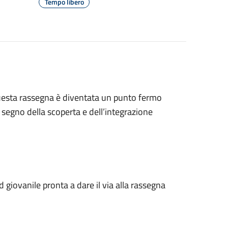
Tempo libero
 questa rassegna è diventata un punto fermo
l segno della scoperta e dell’integrazione
 giovanile pronta a dare il via alla rassegna