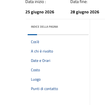
Data inizio :
Data fine:
25 giugno 2026
28 giugno 2026
INDICE DELLA PAGINA
Cos'è
A chi è rivolto
Date e Orari
Costo
Luogo
Punti di contatto