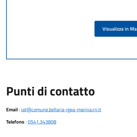
Visualizza in M
Punti di contatto
Email
:
iat@comune.bellaria-igea-marina.rn.it
Telefono
:
0541.343808