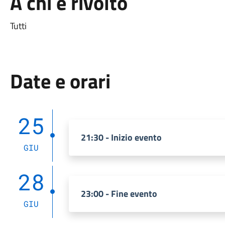
A chi è rivolto
Tutti
Date e orari
25
21:30 - Inizio evento
GIU
28
23:00 - Fine evento
GIU