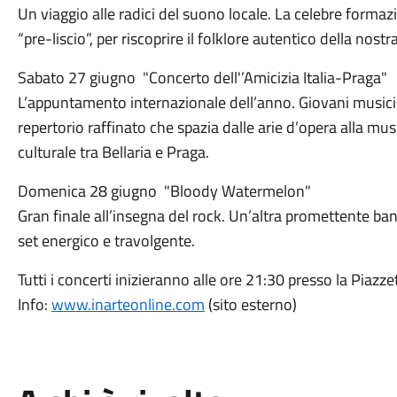
Un viaggio alle radici del suono locale. La celebre for
“pre-liscio”, per riscoprire il folklore autentico della nostra
Sabato 27 giugno "Concerto dell'’Amicizia Italia-Praga"
L’appuntamento internazionale dell’anno. Giovani musicis
repertorio raffinato che spazia dalle arie d’opera alla mu
culturale tra Bellaria e Praga.
Domenica 28 giugno "Bloody Watermelon"
Gran finale all’insegna del rock. Un’altra promettente ba
set energico e travolgente.
Tutti i concerti inizieranno alle ore 21:30 presso la Piazzett
Info:
www.inarteonline.com
(sito esterno)