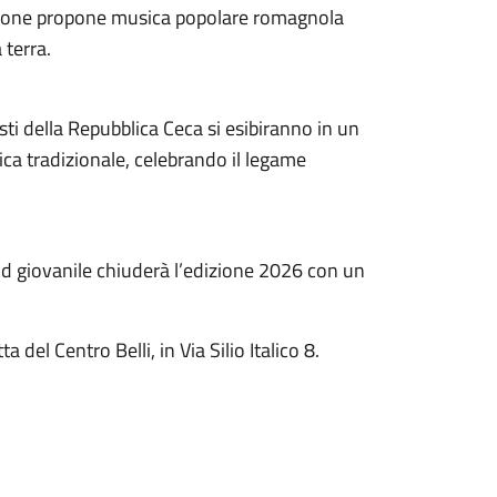
mazione propone musica popolare romagnola
 terra.
ti della Repubblica Ceca si esibiranno in un
sica tradizionale, celebrando il legame
nd giovanile chiuderà l’edizione 2026 con un
a del Centro Belli, in Via Silio Italico 8.