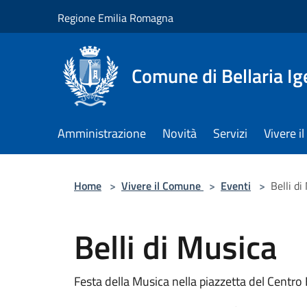
Salta al contenuto principale
Regione Emilia Romagna
Comune di Bellaria I
Amministrazione
Novità
Servizi
Vivere 
Home
>
Vivere il Comune
>
Eventi
>
Belli di
Belli di Musica
Festa della Musica nella piazzetta del Centro 