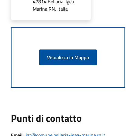
47814 Bellaria-Igea
Marina RN, Italia
Visualizza in Mappa
Punti di contatto
Email
:
iat@comune.bellaria-igea-marina.rn.it