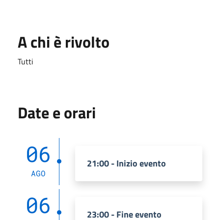
A chi è rivolto
Tutti
Date e orari
06
21:00 - Inizio evento
AGO
06
23:00 - Fine evento