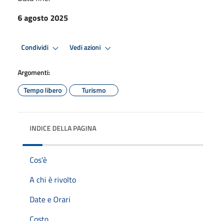
6 agosto 2025
Condividi
Vedi azioni
Argomenti:
Tempo libero
Turismo
INDICE DELLA PAGINA
Cos'è
A chi è rivolto
Date e Orari
Costo