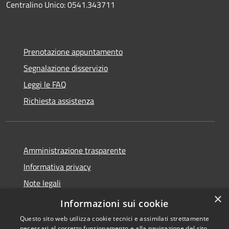
Centralino Unico: 0541.343711
Prenotazione appuntamento
Segnalazione disservizio
Leggi le FAQ
Richiesta assistenza
Amministrazione trasparente
Informativa privacy
Note legali
×
Dichiarazione di accessibilità
Informazioni sui cookie
Questo sito web utilizza cookie tecnici e assimilati strettamente
necessari al corretto funzionamento e alla navigazione del sito,