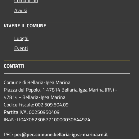
Comunicati
Avvisi
VIVERE IL COMUNE
Luoghi
Eventi
CONTATTI
Comune di Bellaria-Igea Marina
Piazza del Popolo, 1 47814 Bellaria Igea Marina (RN) -
47814 - Bellaria-Igea Marina
Codice Fiscale: 002.509.504.09
Partita IVA: 00250950409
IBAN: IT04X0623067710000030644924
PEC:
pec@pec.comune.bellaria-igea-marina.rn.it