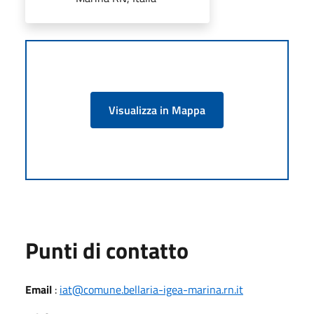
Visualizza in Mappa
Punti di contatto
Email
:
iat@comune.bellaria-igea-marina.rn.it