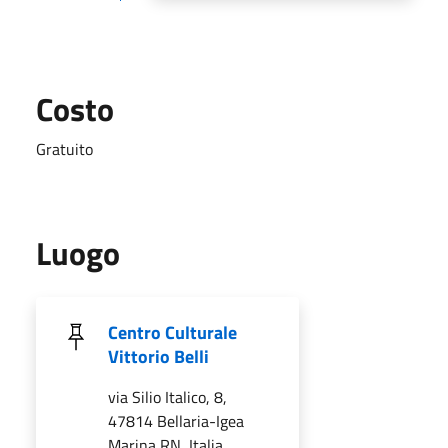
Costo
Gratuito
Luogo
Centro Culturale
Vittorio Belli
via Silio Italico, 8,
47814 Bellaria-Igea
Marina RN, Italia