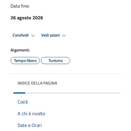
Data fine:
26 agosto 2026
Condividi
Vedi azioni
Argomenti:
Tempo libero
Turismo
INDICE DELLA PAGINA
Cos'è
A chi è rivolto
Date e Orari