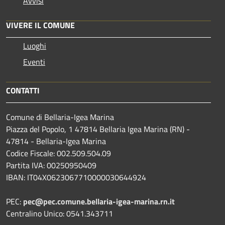
Avvisi
VIVERE IL COMUNE
Luoghi
Eventi
CONTATTI
Comune di Bellaria-Igea Marina
Piazza del Popolo, 1 47814 Bellaria Igea Marina (RN) -
47814 - Bellaria-Igea Marina
Codice Fiscale: 002.509.504.09
Partita IVA: 00250950409
IBAN: IT04X0623067710000030644924
PEC:
pec@pec.comune.bellaria-igea-marina.rn.it
Centralino Unico: 0541.343711