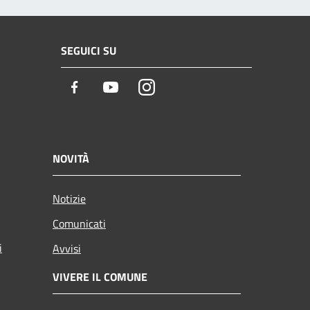
SEGUICI SU
Facebook
Youtube
Instagram
NOVITÀ
Notizie
Comunicati
i
Avvisi
VIVERE IL COMUNE