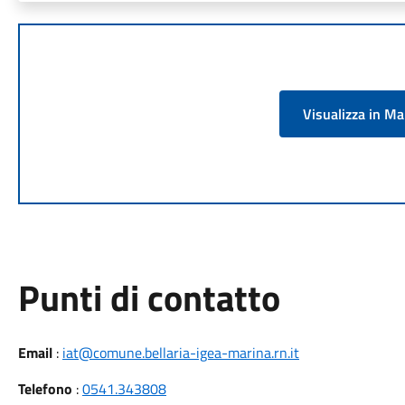
Visualizza in M
Punti di contatto
Email
:
iat@comune.bellaria-igea-marina.rn.it
Telefono
:
0541.343808