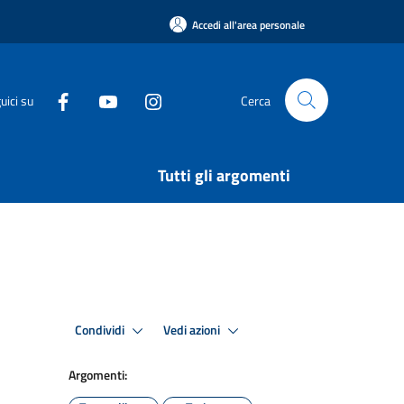
Accedi all'area personale
uici su
Cerca
Tutti gli argomenti
Condividi
Vedi azioni
Argomenti: