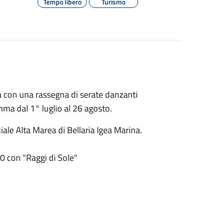
Tempo libero
Turismo
na con una rassegna di serate danzanti
amma dal 1° luglio al 26 agosto.
ciale Alta Marea di Bellaria Igea Marina.
0 con "Raggi di Sole"