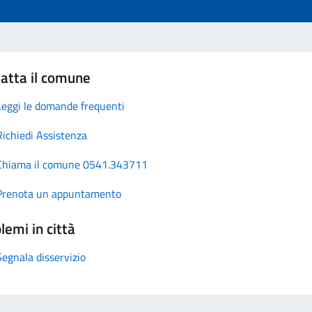
atta il comune
Leggi le domande frequenti
Richiedi Assistenza
Chiama il comune 0541.343711
Prenota un appuntamento
lemi in città
Segnala disservizio