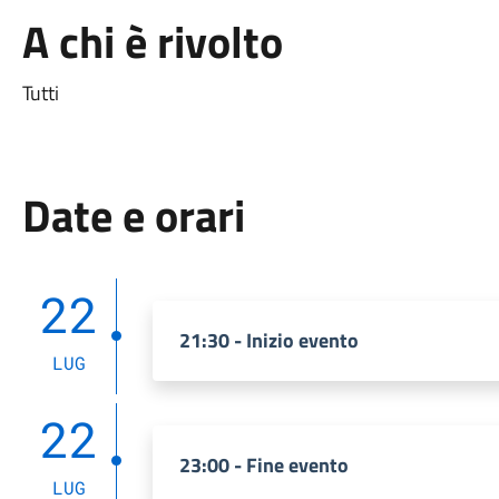
A chi è rivolto
Tutti
Date e orari
22
21:30 - Inizio evento
LUG
22
23:00 - Fine evento
LUG