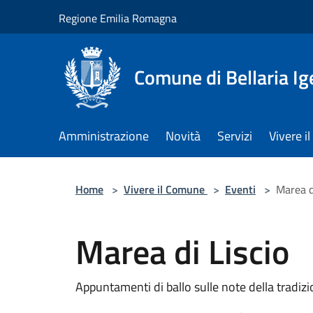
Salta al contenuto principale
Regione Emilia Romagna
Comune di Bellaria I
Amministrazione
Novità
Servizi
Vivere 
Home
>
Vivere il Comune
>
Eventi
>
Marea d
Marea di Liscio
Appuntamenti di ballo sulle note della tradiz