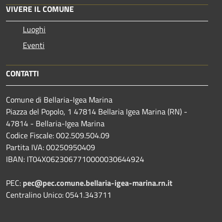
VIVERE IL COMUNE
Luoghi
Eventi
CONTATTI
Comune di Bellaria-Igea Marina
Piazza del Popolo, 1 47814 Bellaria Igea Marina (RN) -
47814 - Bellaria-Igea Marina
Codice Fiscale: 002.509.504.09
Partita IVA: 00250950409
IBAN: IT04X0623067710000030644924
PEC:
pec@pec.comune.bellaria-igea-marina.rn.it
Centralino Unico: 0541.343711