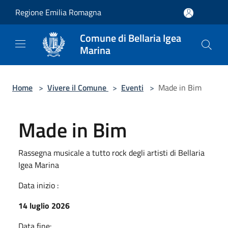
Salta al contenuto principale
Regione Emilia Romagna
Comune di Bellaria Igea
Marina
Home
>
Vivere il Comune
>
Eventi
>
Made in Bim
Made in Bim
Rassegna musicale a tutto rock degli artisti di Bellaria
Igea Marina
Data inizio :
14 luglio 2026
Data fine: