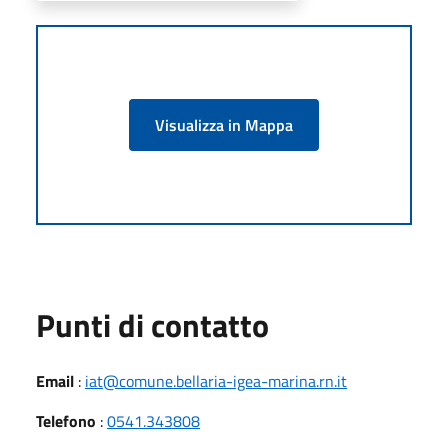
Visualizza in Mappa
Punti di contatto
Email
:
iat@comune.bellaria-igea-marina.rn.it
Telefono
:
0541.343808