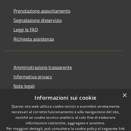
Prenotazione appuntamento
Segnalazione disservizio
Leggi le FAQ
Richiesta assistenza
Amministrazione trasparente
Informativa privacy
Note legali
×
Dichiarazione di accessibilità
Informazioni sui cookie
Questo sito web utilizza cookie tecnici e assimilati strettamente
necessari al corretto funzionamento e alla navigazione del sito,
nonché un cookie tecnico analitico al solo fine di elaborare
informazioni statistiche, aggregate e anonime.
RSS
Copyright © 2026 • Comune di
Per maggiori dettagli, può consultare la cookie policy al seguente
link