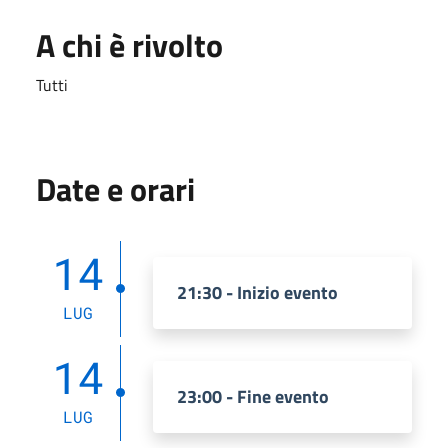
A chi è rivolto
Tutti
Date e orari
14
21:30 - Inizio evento
LUG
14
23:00 - Fine evento
LUG