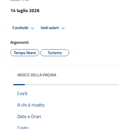
14 luglio 2026
Condividi
Vedi azioni
Argomenti:
Tempo libero
Turismo
INDICE DELLA PAGINA
Cos'è
A chi è rivolto
Date e Orari
Costo