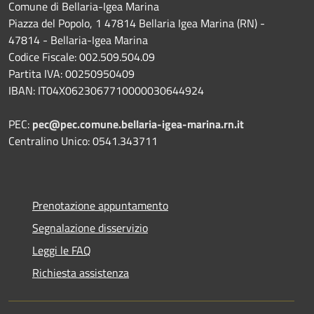
Comune di Bellaria-Igea Marina
Piazza del Popolo, 1 47814 Bellaria Igea Marina (RN) -
47814 - Bellaria-Igea Marina
Codice Fiscale: 002.509.504.09
Partita IVA: 00250950409
IBAN: IT04X0623067710000030644924
PEC:
pec@pec.comune.bellaria-igea-marina.rn.it
Centralino Unico: 0541.343711
Prenotazione appuntamento
Segnalazione disservizio
Leggi le FAQ
Richiesta assistenza