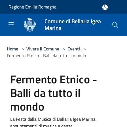
Salta al contenuto principale
Regione Emilia Romagna
Comune di Bellaria Igea
Marina
Home
>
Vivere il Comune
>
Eventi
>
Fermento Etnico - Balli da tutto il mondo
Fermento Etnico -
Balli da tutto il
mondo
La Festa della Musica di Bellaria Igea Marina,
appuntamenti di musica e danza