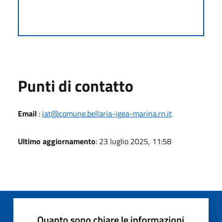
Punti di contatto
Email
:
iat@comune.bellaria-igea-marina.rn.it
Ultimo aggiornamento
: 23 luglio 2025, 11:58
Quanto sono chiare le informazioni