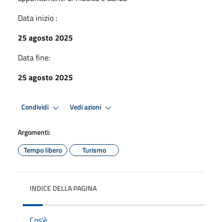
Data inizio :
25 agosto 2025
Data fine:
25 agosto 2025
Condividi
Vedi azioni
Argomenti:
Tempo libero
Turismo
INDICE DELLA PAGINA
Cos'è