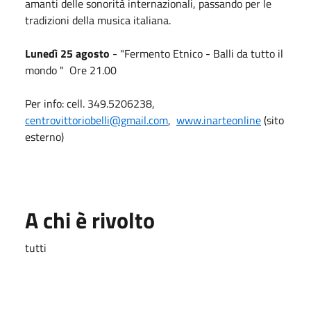
amanti delle sonorità internazionali, passando per le
tradizioni della musica italiana.
Lunedì 25 agosto
- "Fermento Etnico - Balli da tutto il
mondo " Ore 21.00
Per info: cell. 349.5206238,
centrovittoriobelli@gmail.com
,
www.inarteonline
(sito
esterno)
A chi è rivolto
tutti