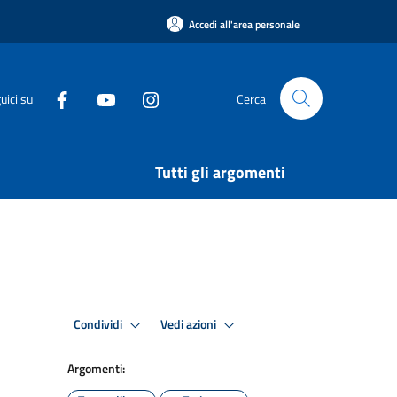
Accedi all'area personale
uici su
Cerca
Tutti gli argomenti
Condividi
Vedi azioni
Argomenti: