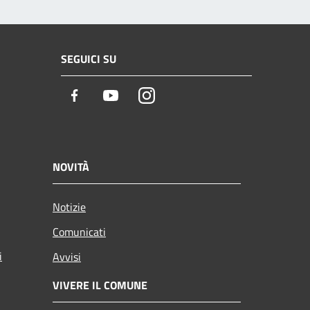
SEGUICI SU
Facebook
Youtube
Instagram
NOVITÀ
Notizie
Comunicati
i
Avvisi
VIVERE IL COMUNE