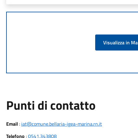
Visualizza in M
Punti di contatto
Email
:
iat@comune.bellaria-igea-marina.rn.it
Telefono
:
0541.343808