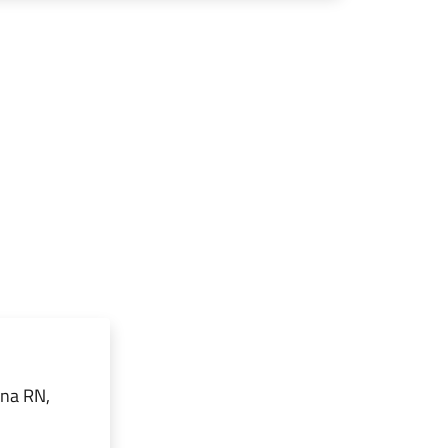
ina RN,