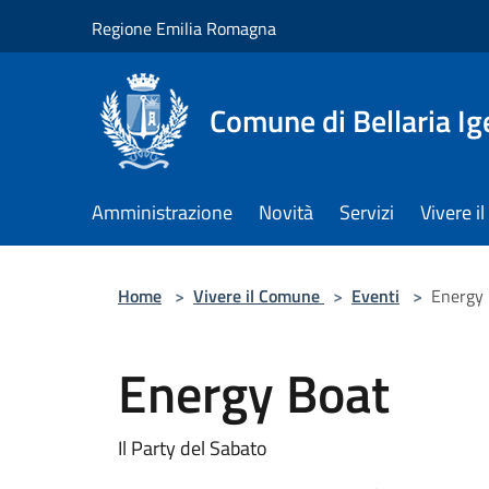
Salta al contenuto principale
Regione Emilia Romagna
Comune di Bellaria I
Amministrazione
Novità
Servizi
Vivere 
Home
>
Vivere il Comune
>
Eventi
>
Energy
Energy Boat
Il Party del Sabato