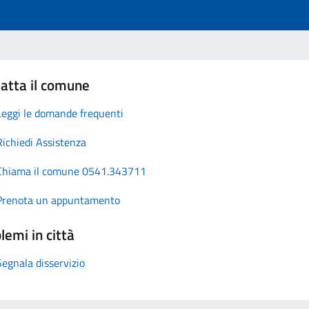
atta il comune
Leggi le domande frequenti
Richiedi Assistenza
Chiama il comune 0541.343711
Prenota un appuntamento
lemi in città
Segnala disservizio