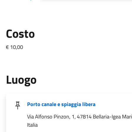
Costo
€ 10,00
Luogo
Porto canale e spiaggia libera
Via Alfonso Pinzon, 1, 47814 Bellaria-Igea Mar
Italia