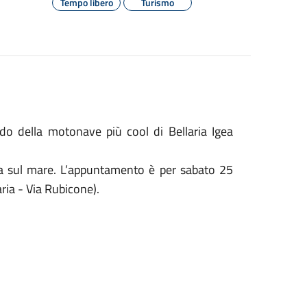
Tempo libero
Turismo
do della motonave più cool di Bellaria Igea
ica sul mare. L’appuntamento è per sabato 25
aria - Via Rubicone).