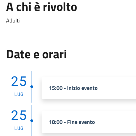
A chi è rivolto
Adulti
Date e orari
25
15:00 - Inizio evento
LUG
25
18:00 - Fine evento
LUG