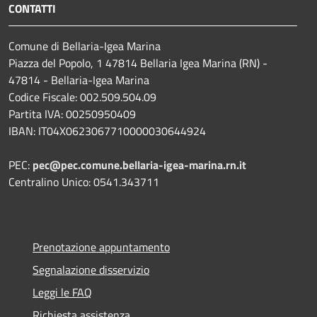
CONTATTI
Comune di Bellaria-Igea Marina
Piazza del Popolo, 1 47814 Bellaria Igea Marina (RN) -
47814 - Bellaria-Igea Marina
Codice Fiscale: 002.509.504.09
Partita IVA: 00250950409
IBAN: IT04X0623067710000030644924
PEC:
pec@pec.comune.bellaria-igea-marina.rn.it
Centralino Unico: 0541.343711
Prenotazione appuntamento
Segnalazione disservizio
Leggi le FAQ
Richiesta assistenza