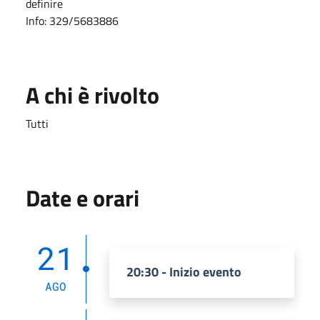
definire
Info: 329/5683886
A chi è rivolto
Tutti
Date e orari
21
20:30 - Inizio evento
AGO