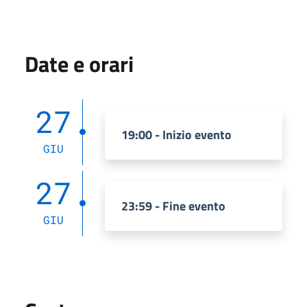
Date e orari
27
19:00 - Inizio evento
GIU
27
23:59 - Fine evento
GIU