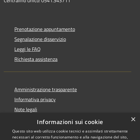
Centralino Unico: 0541.343711
Prenotazione appuntamento
Segnalazione disservizio
Leggi le FAQ
Richiesta assistenza
Amministrazione trasparente
Informativa privacy
Note legali
×
Dichiarazione di accessibilità
Informazioni sui cookie
Questo sito web utilizza cookie tecnici e assimilati strettamente
necessari al corretto funzionamento e alla navigazione del sito,