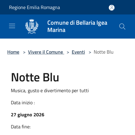
Salta al contenuto principale
Regione Emilia Romagna
Comune di Bellaria Igea
Marina
Home
>
Vivere il Comune
>
Eventi
>
Notte Blu
Notte Blu
Musica, gusto e divertimento per tutti
Data inizio :
27 giugno 2026
Data fine: