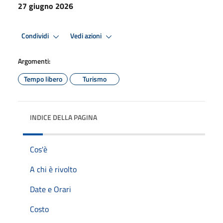
27 giugno 2026
Condividi
Vedi azioni
Argomenti:
Tempo libero
Turismo
INDICE DELLA PAGINA
Cos'è
A chi è rivolto
Date e Orari
Costo