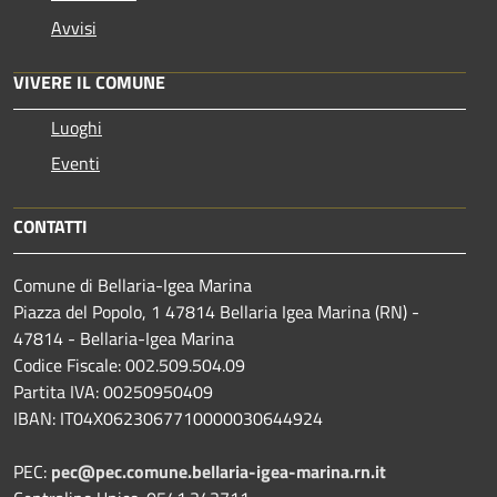
Avvisi
VIVERE IL COMUNE
Luoghi
Eventi
CONTATTI
Comune di Bellaria-Igea Marina
Piazza del Popolo, 1 47814 Bellaria Igea Marina (RN) -
47814 - Bellaria-Igea Marina
Codice Fiscale: 002.509.504.09
Partita IVA: 00250950409
IBAN: IT04X0623067710000030644924
PEC:
pec@pec.comune.bellaria-igea-marina.rn.it