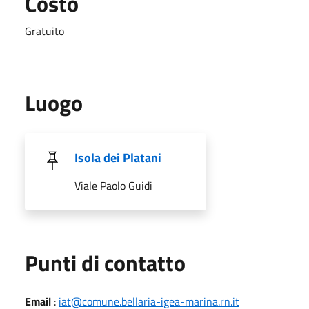
Costo
Gratuito
Luogo
Isola dei Platani
Viale Paolo Guidi
Punti di contatto
Email
:
iat@comune.bellaria-igea-marina.rn.it