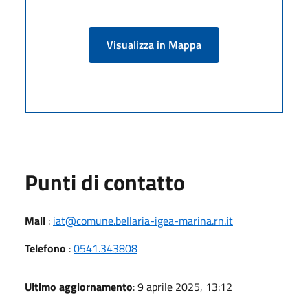
Visualizza in Mappa
Punti di contatto
Mail
:
iat@comune.bellaria-igea-marina.rn.it
Telefono
:
0541.343808
Ultimo aggiornamento
: 9 aprile 2025, 13:12