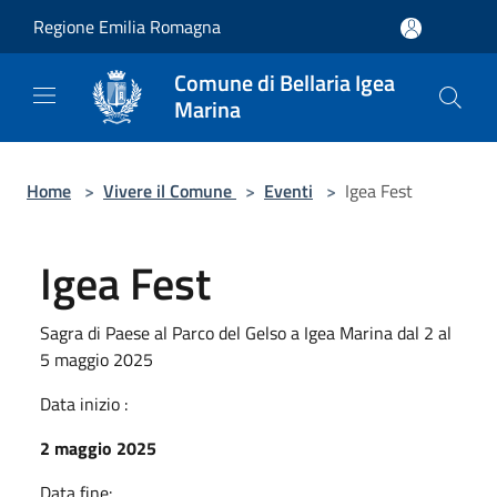
Salta al contenuto principale
Regione Emilia Romagna
Comune di Bellaria Igea
Marina
Home
>
Vivere il Comune
>
Eventi
>
Igea Fest
Igea Fest
Sagra di Paese al Parco del Gelso a Igea Marina dal 2 al
5 maggio 2025
Data inizio :
2 maggio 2025
Data fine: