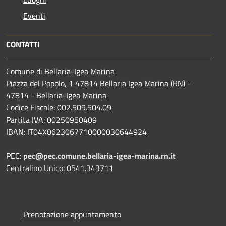
Eventi
CONTATTI
Comune di Bellaria-Igea Marina
Piazza del Popolo, 1 47814 Bellaria Igea Marina (RN) -
47814 - Bellaria-Igea Marina
Codice Fiscale: 002.509.504.09
Partita IVA: 00250950409
IBAN: IT04X0623067710000030644924
PEC:
pec@pec.comune.bellaria-igea-marina.rn.it
Centralino Unico: 0541.343711
Prenotazione appuntamento