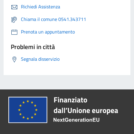
Richiedi Assistenza
Chiama il comune 0541.343711
Prenota un appuntamento
Problemi in città
Segnala disservizio