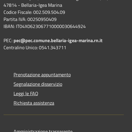
47814 - Bellaria-Igea Marina
Codice Fiscale: 002.509.504.09
Partita IVA: 00250950409
IBAN: IT04X0623067710000030644924
PEC:
pec@pec.comune.bellaria-igea-marina.rn.it
Centralino Unico: 0541.343711
Prenotazione appuntamento
Segnalazione disservizio
Leggi le FAQ
Richiesta assistenza
Amministrazione trasparente