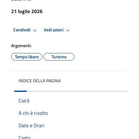
21 luglio 2026
Condividi
Vedi azioni
Argomenti:
Tempo libero
Turismo
INDICE DELLA PAGINA
Cos'è
A chi è rivolto
Date e Orari
Costo