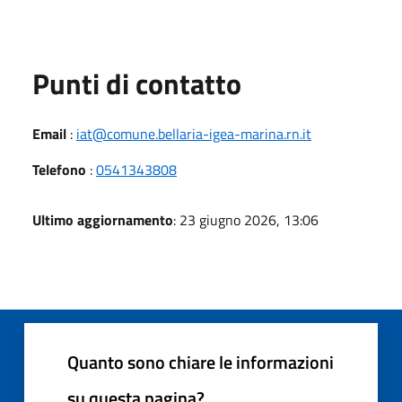
Punti di contatto
Email
:
iat@comune.bellaria-igea-marina.rn.it
Telefono
:
0541343808
Ultimo aggiornamento
: 23 giugno 2026, 13:06
Quanto sono chiare le informazioni
su questa pagina?