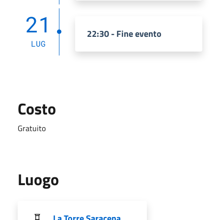
21
22:30 - Fine evento
LUG
Costo
Gratuito
Luogo
La Torre Saracena