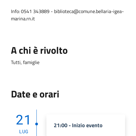
Info: 0541 343889 - biblioteca@comune.bellaria-igea-
marina.rn.it
A chi è rivolto
Tutti, famiglie
Date e orari
21
21:00 - Inizio evento
LUG