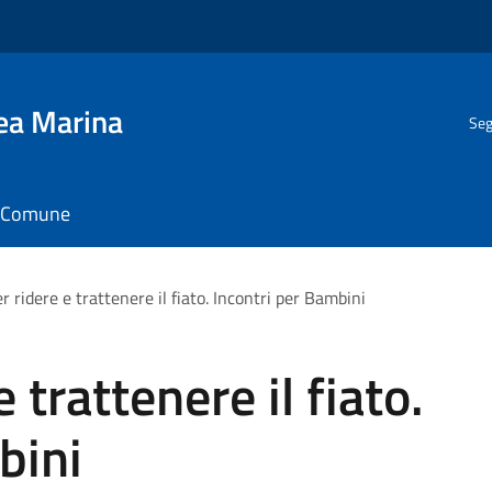
gea Marina
Seg
il Comune
r ridere e trattenere il fiato. Incontri per Bambini
 trattenere il fiato.
bini