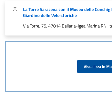
La Torre Saracena con il Museo delle Conchigli
Giardino delle Vele storiche
Via Torre, 75, 47814 Bellaria-Igea Marina RN, It
Visualizza in M