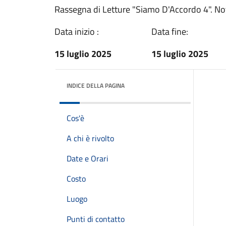
Rassegna di Letture "Siamo D'Accordo 4". Note
Data inizio :
Data fine:
15 luglio 2025
15 luglio 2025
INDICE DELLA PAGINA
Cos'è
A chi è rivolto
Date e Orari
Costo
Luogo
Punti di contatto