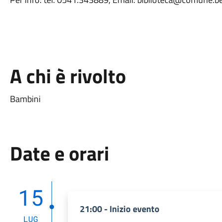
A chi è rivolto
Bambini
Date e orari
15
21:00 - Inizio evento
LUG