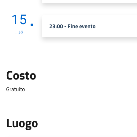
15
23:00 - Fine evento
LUG
Costo
Gratuito
Luogo