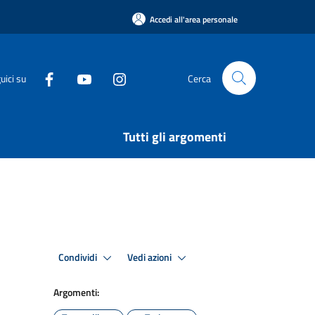
Accedi all'area personale
uici su
Cerca
Tutti gli argomenti
Condividi
Vedi azioni
Argomenti: