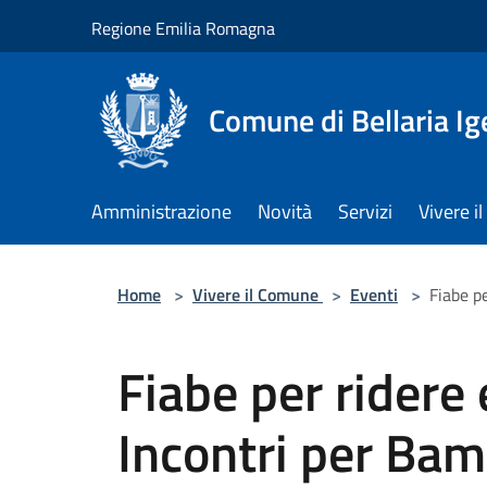
Salta al contenuto principale
Regione Emilia Romagna
Comune di Bellaria I
Amministrazione
Novità
Servizi
Vivere 
Home
>
Vivere il Comune
>
Eventi
>
Fiabe pe
Fiabe per ridere e
Incontri per Bam