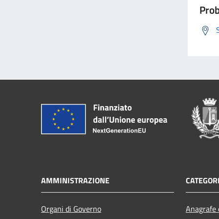
Prob
AMMINISTRAZIONE
CATEGORI
Organi di Governo
Anagrafe e