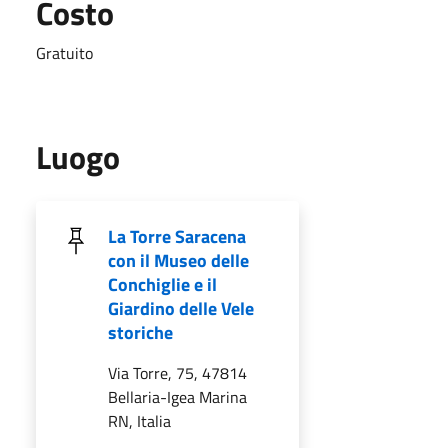
Costo
Gratuito
Luogo
La Torre Saracena
con il Museo delle
Conchiglie e il
Giardino delle Vele
storiche
Via Torre, 75, 47814
Bellaria-Igea Marina
RN, Italia