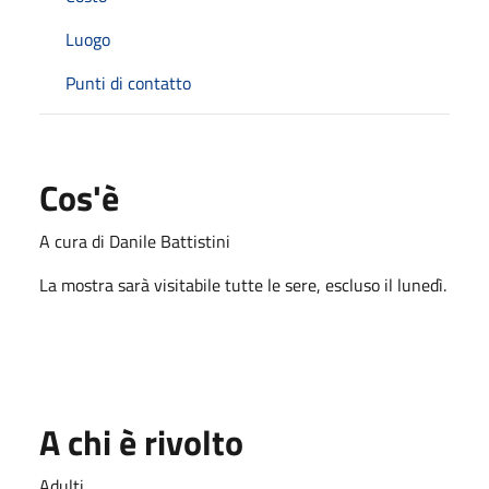
Luogo
Punti di contatto
Cos'è
A cura di Danile Battistini
La mostra sarà visitabile tutte le sere, escluso il lunedì.
A chi è rivolto
Adulti