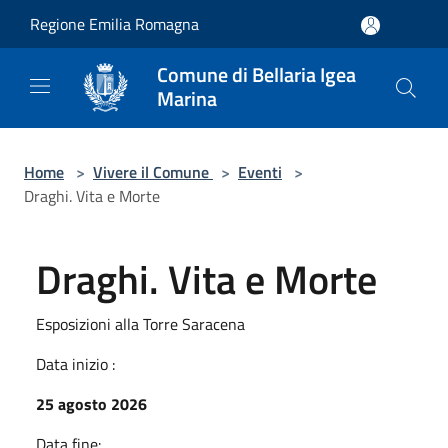
Salta al contenuto principale
Regione Emilia Romagna
Comune di Bellaria Igea
Marina
Home
>
Vivere il Comune
>
Eventi
>
Draghi. Vita e Morte
Draghi. Vita e Morte
Esposizioni alla Torre Saracena
Data inizio :
25 agosto 2026
Data fine: