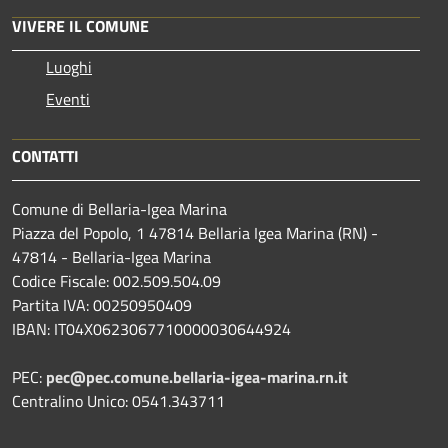
VIVERE IL COMUNE
Luoghi
Eventi
CONTATTI
Comune di Bellaria-Igea Marina
Piazza del Popolo, 1 47814 Bellaria Igea Marina (RN) -
47814 - Bellaria-Igea Marina
Codice Fiscale: 002.509.504.09
Partita IVA: 00250950409
IBAN: IT04X0623067710000030644924
PEC:
pec@pec.comune.bellaria-igea-marina.rn.it
Centralino Unico: 0541.343711