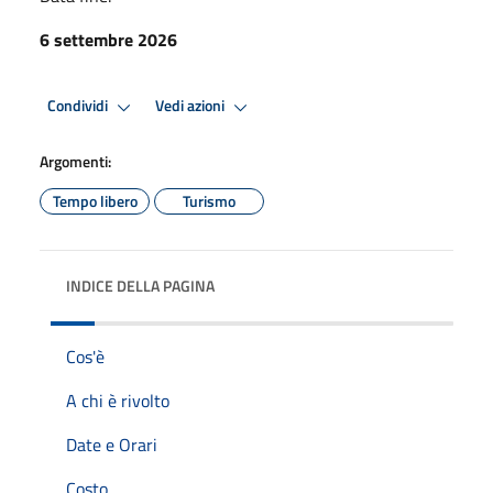
6 settembre 2026
Condividi
Vedi azioni
Argomenti:
Tempo libero
Turismo
INDICE DELLA PAGINA
Cos'è
A chi è rivolto
Date e Orari
Costo