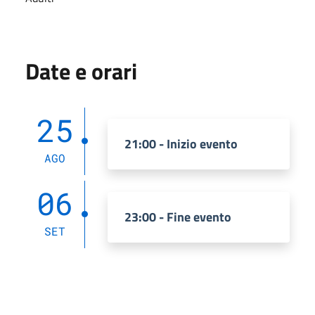
Date e orari
25
21:00 - Inizio evento
AGO
06
23:00 - Fine evento
SET