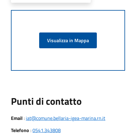
Visualizza in Mappa
Punti di contatto
Email
:
iat@comune.bellaria-igea-marina.rn.it
Telefono
:
0541.343808