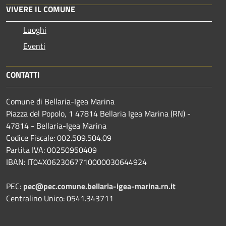
VIVERE IL COMUNE
Luoghi
Eventi
CONTATTI
Comune di Bellaria-Igea Marina
Piazza del Popolo, 1 47814 Bellaria Igea Marina (RN) -
47814 - Bellaria-Igea Marina
Codice Fiscale: 002.509.504.09
Partita IVA: 00250950409
IBAN: IT04X0623067710000030644924
PEC:
pec@pec.comune.bellaria-igea-marina.rn.it
Centralino Unico: 0541.343711