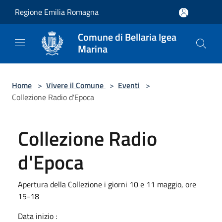
Salta al contenuto principale
Regione Emilia Romagna
Comune di Bellaria Igea
Marina
Home
>
Vivere il Comune
>
Eventi
>
Collezione Radio d'Epoca
Collezione Radio
d'Epoca
Apertura della Collezione i giorni 10 e 11 maggio, ore
15-18
Data inizio :