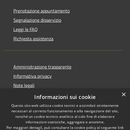
Prenotazione appuntamento
Segnalazione disservizio
Leggi le FAQ
Richiesta assistenza
Amministrazione trasparente
Informativa privacy
Note legali
×
Dichiarazione di accessibilità
Informazioni sui cookie
Questo sito web utilizza cookie tecnici e assimilati strettamente
necessari al corretto funzionamento e alla navigazione del sito,
nonché un cookie tecnico analitico al solo fine di elaborare
informazioni statistiche, aggregate e anonime.
RSS
Copyright © 2026 • Comune di
Per maggiori dettagli, può consultare la cookie policy al seguente
link