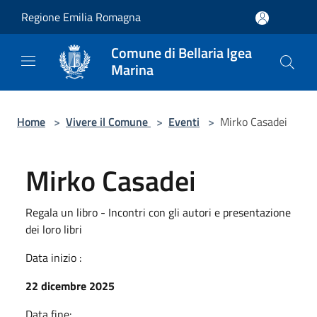
Salta al contenuto principale
Regione Emilia Romagna
Comune di Bellaria Igea
Marina
Home
>
Vivere il Comune
>
Eventi
>
Mirko Casadei
Mirko Casadei
Regala un libro - Incontri con gli autori e presentazione
dei loro libri
Data inizio :
22 dicembre 2025
Data fine: