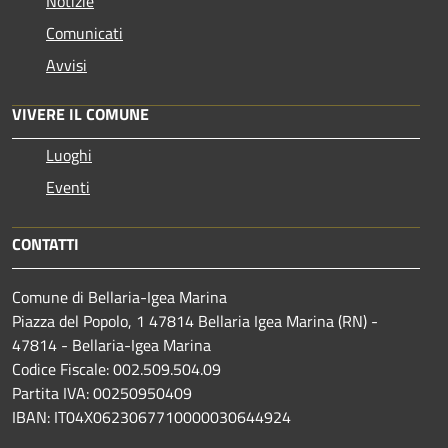
Notizie
Comunicati
Avvisi
VIVERE IL COMUNE
Luoghi
Eventi
CONTATTI
Comune di Bellaria-Igea Marina
Piazza del Popolo, 1 47814 Bellaria Igea Marina (RN) -
47814 - Bellaria-Igea Marina
Codice Fiscale: 002.509.504.09
Partita IVA: 00250950409
IBAN: IT04X0623067710000030644924