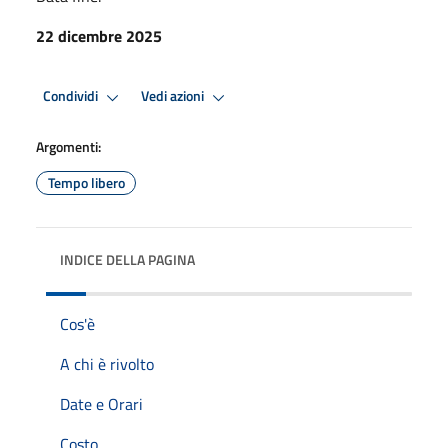
22 dicembre 2025
Condividi
Vedi azioni
Argomenti:
Tempo libero
INDICE DELLA PAGINA
Cos'è
A chi è rivolto
Date e Orari
Costo