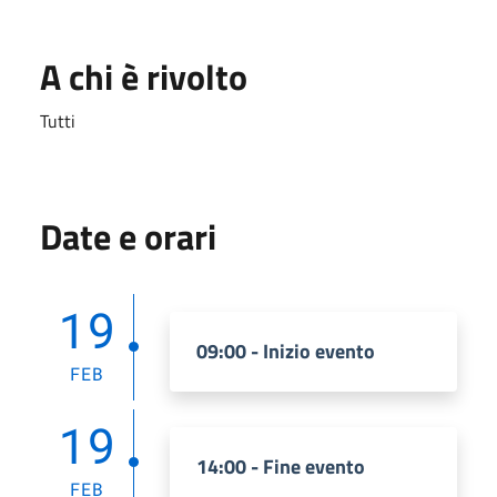
A chi è rivolto
Tutti
Date e orari
19
09:00 - Inizio evento
FEB
19
14:00 - Fine evento
FEB