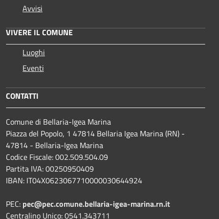
Avvisi
VIVERE IL COMUNE
Luoghi
Eventi
CONTATTI
Comune di Bellaria-Igea Marina
Piazza del Popolo, 1 47814 Bellaria Igea Marina (RN) -
47814 - Bellaria-Igea Marina
Codice Fiscale: 002.509.504.09
Partita IVA: 00250950409
IBAN: IT04X0623067710000030644924
PEC:
pec@pec.comune.bellaria-igea-marina.rn.it
Centralino Unico: 0541.343711