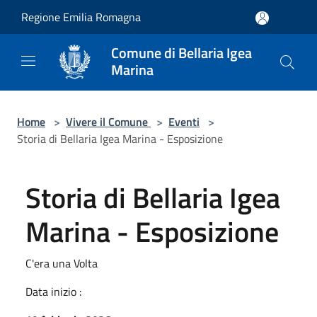
Salta al contenuto principale
Regione Emilia Romagna
Comune di Bellaria Igea
Marina
Home
>
Vivere il Comune
>
Eventi
>
Storia di Bellaria Igea Marina - Esposizione
Storia di Bellaria Igea
Marina - Esposizione
C'era una Volta
Data inizio :