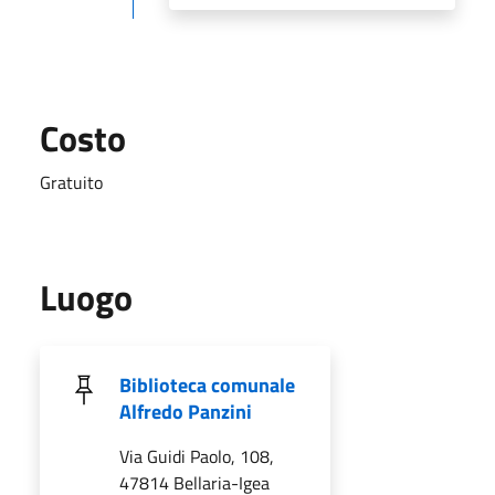
Costo
Gratuito
Luogo
Biblioteca comunale
Alfredo Panzini
Via Guidi Paolo, 108,
47814 Bellaria-Igea