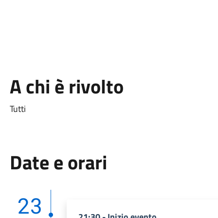
A chi è rivolto
Tutti
Date e orari
23
21:30 - Inizio evento