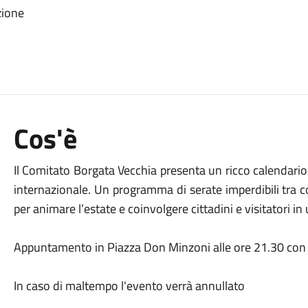
zione
Cos'è
Il Comitato Borgata Vecchia presenta un ricco calendario d
internazionale. Un programma di serate imperdibili tra c
per animare l’estate e coinvolgere cittadini e visitatori i
Appuntamento in Piazza Don Minzoni alle ore 21.30 con 
In caso di maltempo l'evento verrà annullato