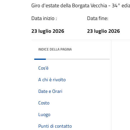
Giro d'estate della Borgata Vecchia - 34° edi
Data inizio :
Data fine:
23 luglio 2026
23 luglio 2026
INDICE DELLA PAGINA
Cos'è
A chi è rivolto
Date e Orari
Costo
Luogo
Punti di contatto