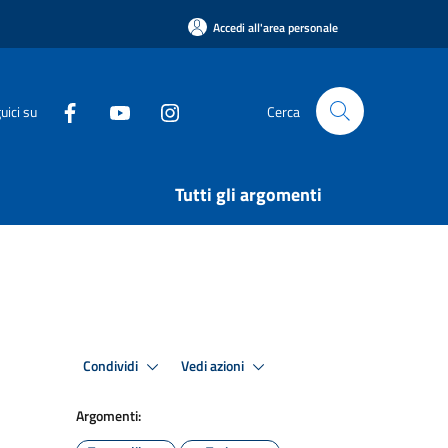
Accedi all'area personale
uici su
Cerca
Tutti gli argomenti
Condividi
Vedi azioni
Argomenti: