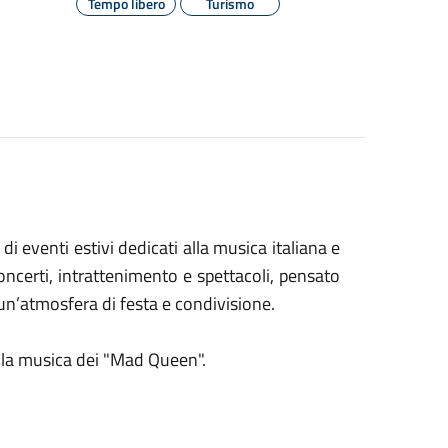
Tempo libero
Turismo
i eventi estivi dedicati alla musica italiana e
oncerti, intrattenimento e spettacoli, pensato
n un’atmosfera di festa e condivisione.
la musica dei "Mad Queen".