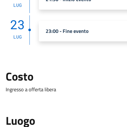
LUG
23
23:00 - Fine evento
LUG
Costo
Ingresso a offerta libera
Luogo