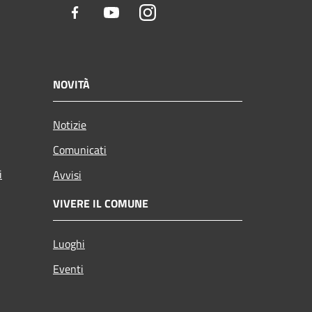
Facebook
Youtube
Instagram
NOVITÀ
Notizie
Comunicati
i
Avvisi
VIVERE IL COMUNE
Luoghi
Eventi