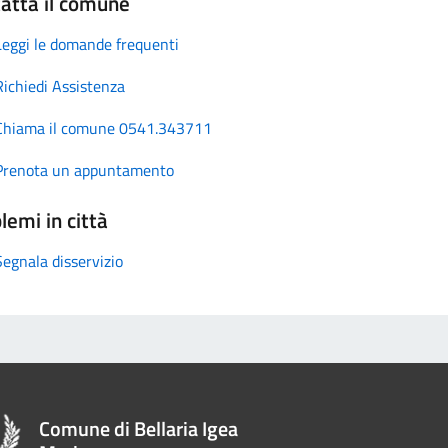
atta il comune
Leggi le domande frequenti
Richiedi Assistenza
Chiama il comune 0541.343711
Prenota un appuntamento
lemi in città
Segnala disservizio
Comune di Bellaria Igea