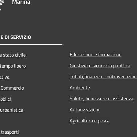
Marina
E DI SERVIZIO
Educazione e formazione
 stato civile
Giustizia e sicurezza pubblica
 tempo libero
Tributi,finanze e contravvenzion
ativa
Ambiente
e Commercio
Salute, benessere e assistenza
bblici
Autorizzazioni
 urbanistica
Agricoltura e pesca
 trasporti