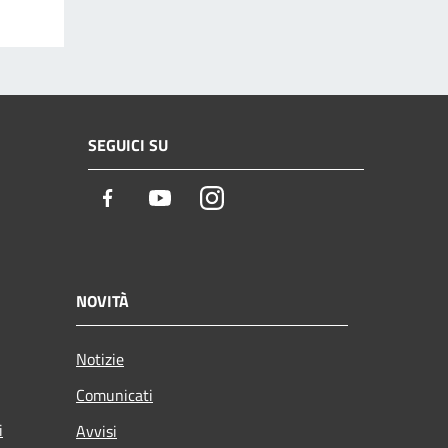
SEGUICI SU
Facebook
Youtube
Instagram
NOVITÀ
Notizie
Comunicati
i
Avvisi