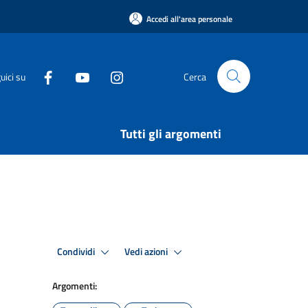
Accedi all'area personale
uici su
Cerca
Tutti gli argomenti
Condividi
Vedi azioni
Argomenti: