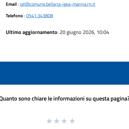
Email
:
iat@comune.bellaria-igea-marina.rn.it
Telefono
:
0541.343808
Ultimo aggiornamento
: 20 giugno 2026, 10:04
Quanto sono chiare le informazioni su questa pagina