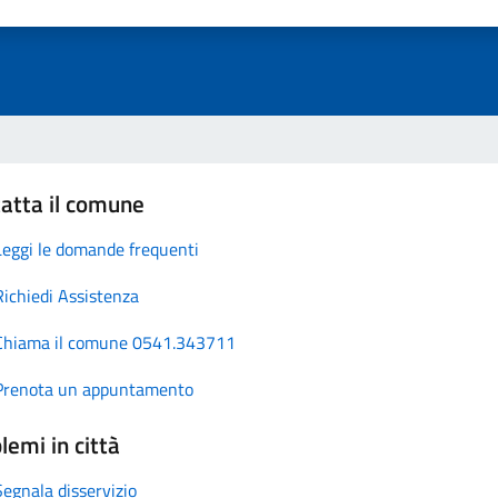
atta il comune
Leggi le domande frequenti
Richiedi Assistenza
Chiama il comune 0541.343711
Prenota un appuntamento
lemi in città
Segnala disservizio