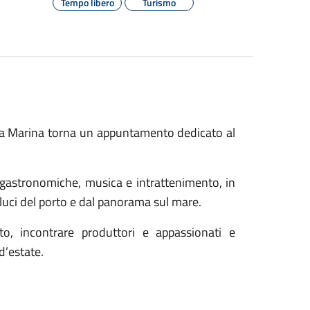
Tempo libero
Turismo
gea Marina torna un appuntamento dedicato al
 gastronomiche, musica e intrattenimento, in
luci del porto e dal panorama sul mare.
o, incontrare produttori e appassionati e
d’estate.