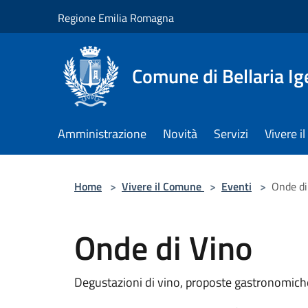
Salta al contenuto principale
Regione Emilia Romagna
Comune di Bellaria I
Amministrazione
Novità
Servizi
Vivere 
Home
>
Vivere il Comune
>
Eventi
>
Onde di
Onde di Vino
Degustazioni di vino, proposte gastronomich