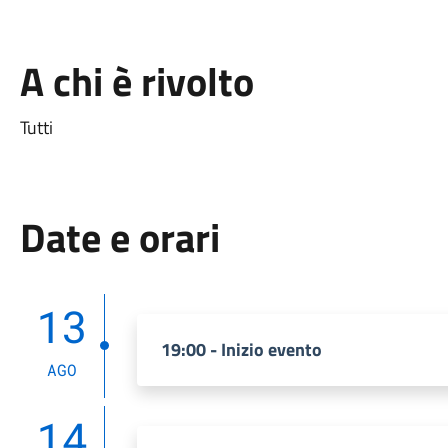
A chi è rivolto
Tutti
Date e orari
13
19:00 - Inizio evento
AGO
14