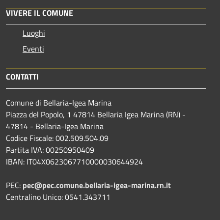
VIVERE IL COMUNE
Luoghi
Eventi
CONTATTI
Comune di Bellaria-Igea Marina
Piazza del Popolo, 1 47814 Bellaria Igea Marina (RN) -
47814 - Bellaria-Igea Marina
Codice Fiscale: 002.509.504.09
Partita IVA: 00250950409
IBAN: IT04X0623067710000030644924
PEC:
pec@pec.comune.bellaria-igea-marina.rn.it
Centralino Unico: 0541.343711