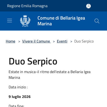
Salta al contenuto principale
Regione Emilia Romagna
Comune di Bellaria Igea
Marina
Home
>
Vivere il Comune
>
Eventi
>
Duo Serpico
Duo Serpico
Estate in musica-il ritmo dell'estate a Bellaria Igea
Marina
Data inizio :
9 luglio 2026
Data fine: