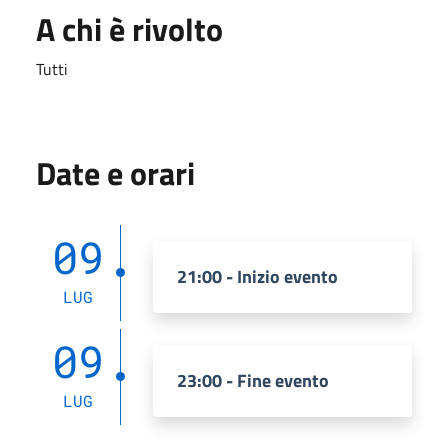
A chi è rivolto
Tutti
Date e orari
09
21:00 - Inizio evento
LUG
09
23:00 - Fine evento
LUG