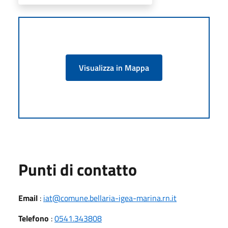
Visualizza in Mappa
Punti di contatto
Email
:
iat@comune.bellaria-igea-marina.rn.it
Telefono
:
0541.343808