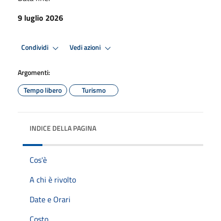
9 luglio 2026
Condividi
Vedi azioni
Argomenti:
Tempo libero
Turismo
INDICE DELLA PAGINA
Cos'è
A chi è rivolto
Date e Orari
Costo