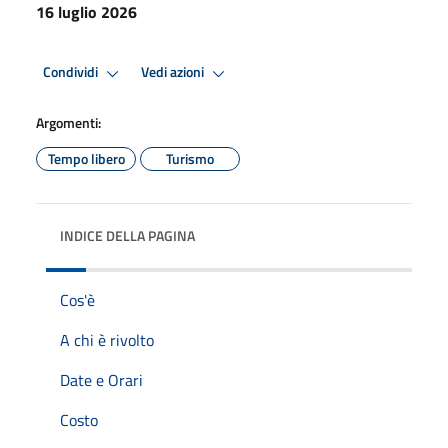
16 luglio 2026
Condividi
Vedi azioni
Argomenti:
Tempo libero
Turismo
INDICE DELLA PAGINA
Cos'è
A chi è rivolto
Date e Orari
Costo