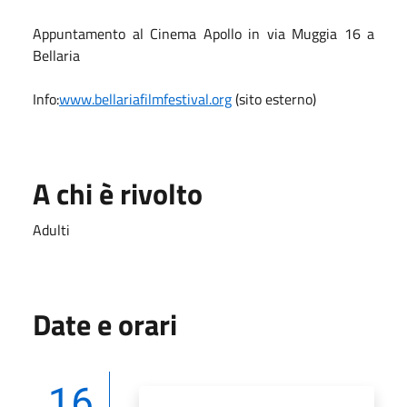
Appuntamento al Cinema Apollo in via Muggia 16 a
Bellaria
Info:
www.bellariafilmfestival.org
(sito esterno)
A chi è rivolto
Adulti
Date e orari
16