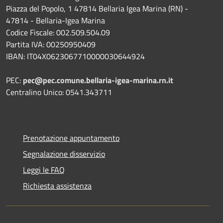
Piazza del Popolo, 1 47814 Bellaria Igea Marina (RN) -
47814 - Bellaria-Igea Marina
Codice Fiscale: 002.509.504.09
Partita IVA: 00250950409
IBAN: IT04X0623067710000030644924
PEC:
pec@pec.comune.bellaria-igea-marina.rn.it
Centralino Unico: 0541.343711
Prenotazione appuntamento
Segnalazione disservizio
Leggi le FAQ
Richiesta assistenza