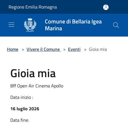
Salta al contenuto principale
Regione Emilia Romagna
Comune di Bellaria Igea
Marina
Home
>
Vivere il Comune
>
Eventi
>
Gioia mia
Gioia mia
Bff Open Air Cinema Apollo
Data inizio :
16 luglio 2026
Data fine: