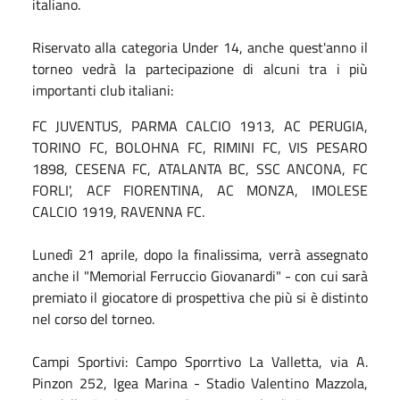
italiano.
Riservato alla categoria Under 14, anche quest'anno il
torneo vedrà la partecipazione di alcuni tra i più
importanti club italiani:
FC JUVENTUS, PARMA CALCIO 1913, AC PERUGIA,
TORINO FC, BOLOHNA FC, RIMINI FC, VIS PESARO
1898, CESENA FC, ATALANTA BC, SSC ANCONA, FC
FORLI', ACF FIORENTINA, AC MONZA, IMOLESE
CALCIO 1919, RAVENNA FC.
Lunedì 21 aprile, dopo la finalissima, verrà assegnato
anche il "Memorial Ferruccio Giovanardi" - con cui sarà
premiato il giocatore di prospettiva che più si è distinto
nel corso del torneo.
Campi Sportivi: Campo Sporrtivo La Valletta, via A.
Pinzon 252, Igea Marina - Stadio Valentino Mazzola,