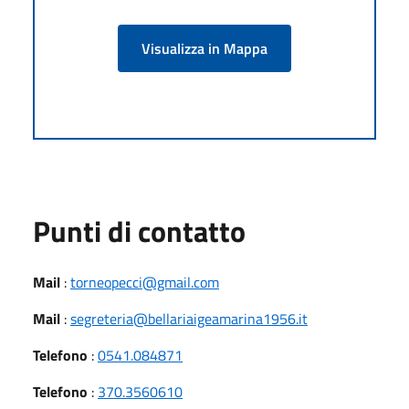
Visualizza in Mappa
Punti di contatto
Mail
:
torneopecci@gmail.com
Mail
:
segreteria@bellariaigeamarina1956.it
Telefono
:
0541.084871
Telefono
:
370.3560610