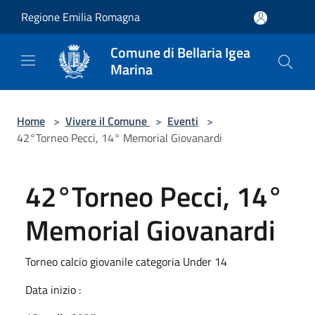
Salta al contenuto principale
Regione Emilia Romagna
Comune di Bellaria Igea
Marina
Home
>
Vivere il Comune
>
Eventi
>
42°Torneo Pecci, 14° Memorial Giovanardi
42°Torneo Pecci, 14°
Memorial Giovanardi
Torneo calcio giovanile categoria Under 14
Data inizio :