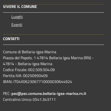
VIVERE IL COMUNE
Luoghi
Eventi
CONTATTI
Comune di Bellaria-Igea Marina
Piazza del Popolo, 1 47814 Bellaria Igea Marina (RN) -
47814 - Bellaria-Igea Marina
Codice Fiscale: 002.509.504.09
Partita IVA: 00250950409
IBAN: IT04X0623067710000030644924
PEC:
pec@pec.comune.bellaria-igea-marina.rn.it
Centralino Unico: 0541.343711