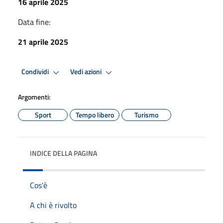
16 aprile 2025
Data fine:
21 aprile 2025
Condividi
Vedi azioni
Argomenti:
Sport
Tempo libero
Turismo
INDICE DELLA PAGINA
Cos'è
A chi è rivolto