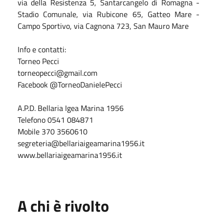
via della Resistenza 5, Santarcangelo di Romagna -
Stadio Comunale, via Rubicone 65, Gatteo Mare -
Campo Sportivo, via Cagnona 723, San Mauro Mare
Info e contatti:
Torneo Pecci
torneopecci@gmail.com
Facebook @TorneoDanielePecci
A.P.D. Bellaria Igea Marina 1956
Telefono 0541 084871
Mobile 370 3560610
segreteria@bellariaigeamarina1956.it
www.bellariaigeamarina1956.it
A chi è rivolto