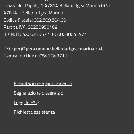
Piazza del Popolo, 1 47814 Bellaria Igea Marina (RN) -
47814 - Bellaria-Igea Marina
Codice Fiscale: 002.509.504.09
Partita IVA: 00250950409
IBAN: IT04X0623067710000030644924
PEC:
pec@pec.comune.bellaria-igea-marina.rn.it
Centralino Unico: 0541.343711
Prenotazione appuntamento
Segnalazione disservizio
Leggi le FAQ
Richiesta assistenza