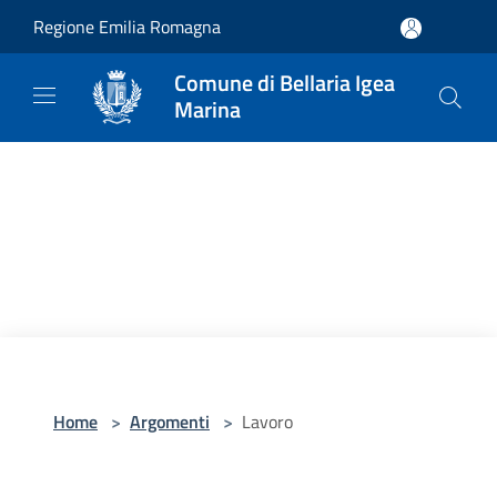
Salta al contenuto principale
Regione Emilia Romagna
Comune di Bellaria Igea
Marina
Home
>
Argomenti
>
Lavoro