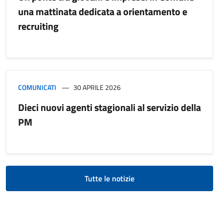
una mattinata dedicata a orientamento e
recruiting
COMUNICATI
30 APRILE 2026
Dieci nuovi agenti stagionali al servizio della
PM
Tutte le notizie