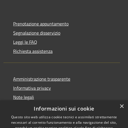
Prenotazione appuntamento
Segnalazione disservizio
Leggi le FAQ
Richiesta assistenza
Amministrazione trasparente
Informativa privacy
Note legali
×
Dichiarazione di accessibilità
Informazioni sui cookie
Questo sito web utilizza cookie tecnici e assimilati strettamente
necessari al corretto funzionamento e alla navigazione del sito,
nonché un cookie tecnico analitico al solo fine di elaborare