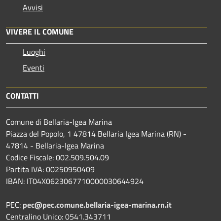
Avvisi
VIVERE IL COMUNE
Luoghi
Eventi
CONTATTI
Comune di Bellaria-Igea Marina
Piazza del Popolo, 1 47814 Bellaria Igea Marina (RN) -
47814 - Bellaria-Igea Marina
Codice Fiscale: 002.509.504.09
Partita IVA: 00250950409
IBAN: IT04X0623067710000030644924
PEC:
pec@pec.comune.bellaria-igea-marina.rn.it
Centralino Unico: 0541.343711