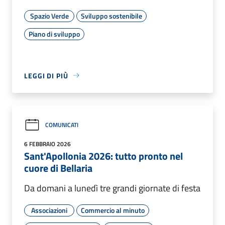
Spazio Verde
Sviluppo sostenibile
Piano di sviluppo
LEGGI DI PIÙ
COMUNICATI
6 FEBBRAIO 2026
Sant'Apollonia 2026: tutto pronto nel
cuore di Bellaria
Da domani a lunedì tre grandi giornate di festa
Associazioni
Commercio al minuto