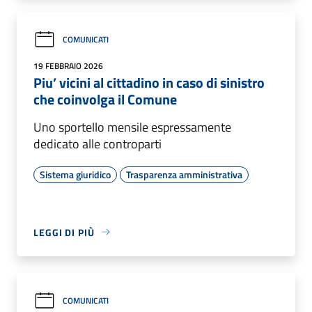
COMUNICATI
19 FEBBRAIO 2026
Piu’ vicini al cittadino in caso di sinistro
che coinvolga il Comune
Uno sportello mensile espressamente
dedicato alle controparti
Sistema giuridico
Trasparenza amministrativa
LEGGI DI PIÙ
COMUNICATI