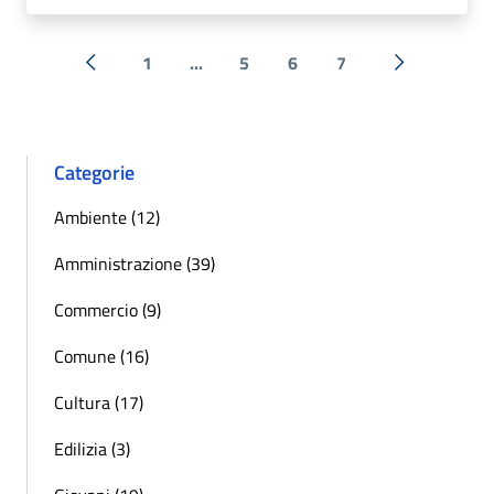
1
...
5
6
7
« Precedente
Successiva 
Categorie
Ambiente (12)
Amministrazione (39)
Commercio (9)
Comune (16)
Cultura (17)
Edilizia (3)