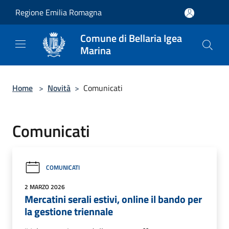
Salta al contenuto principale
Regione Emilia Romagna
Comune di Bellaria Igea
Marina
Home
>
Novità
>
Comunicati
Comunicati
COMUNICATI
2 MARZO 2026
Mercatini serali estivi, online il bando per
la gestione triennale