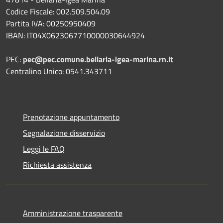
Codice Fiscale: 002.509.504.09
Partita IVA: 00250950409
IBAN: IT04X0623067710000030644924
PEC:
pec@pec.comune.bellaria-igea-marina.rn.it
Centralino Unico: 0541.343711
Prenotazione appuntamento
Segnalazione disservizio
Leggi le FAQ
Richiesta assistenza
Amministrazione trasparente