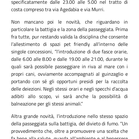
specificatamente dalle 23.00 alle 5.00 nel tratto di
costa compreso tra via Agedabia e via Murri.
Non mancano poi le novità, che riguardano in
particolare la battigia e la zona della passeggiata. Prima
fra tutte, pur restando valida la disciplina che consente
l’allestimento di spazi pet friendly all’interno delle
singole concessioni, “l’introduzione di due fasce orarie,
dalle 6.00 alle 8.00 e dalle 19.00 alle 21.00, durante le
quali sarà possibile passeggiare in riva al mare con i
propri cani, ovviamente accompagnati al guinzaglio e
portando con sé gli opportuni presidi per la raccolta
delle deiezioni. Negli stessi orari e negli specchi d’acqua
adibiti allo scopo, vi sarà anche la possibilità di
balneazione per gli stessi animali.”
Altra grande novità, l’introduzione nello stesso spazio
della passeggiata sulla battigia, del divieto di fumo. “Un
provvedimento che, oltre a promuovere una scelta che
fa bene alla salute, guarda all’ambiente e al benessere