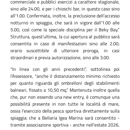
commerciale e pubblici esercizi a carattere stagionale,
sino alle 24.00, e per i chioschi bar, in questo caso sino
all’1.00. Confermata, inoltre, la preclusione dell’accesso
notturno in spiaggia, che sarà in vigore dall’1.00 alle
5.00, così come la speciale disciplina per il Beky Bay.”
Struttura, quest’ultima, la cui apertura al pubblico sarà
consentita in caso di manifestazioni sino alle 2.00;
orario suscettibile di ulteriore proroga, in casi
straordinari e previa autorizzazione, sino alle 3.00.
“In linea con gli anni precedenti”, sottolinea poi
l’Assessore, “anche il distanziamento minimo richiesto
per quanto riguarda gli ombrelloni degli stabilimenti
balneari, fissato a 10,50 mq.” Mantenuta inoltre quella
che, pur non essendo una new entry, è comunque una
possibilità presente in non tutte le località di mare,
ossia l’esercizio della pesca sportiva direttamente sulla
spiaggia: che a Bellaria Igea Marina sarà consentito -
tramite associazione sportiva - anche nell’estate 2026,