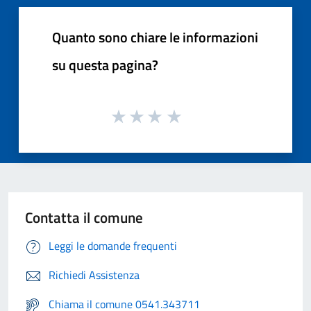
Quanto sono chiare le informazioni
su questa pagina?
Contatta il comune
Leggi le domande frequenti
Richiedi Assistenza
Chiama il comune 0541.343711