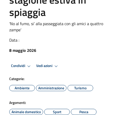
spiaggia
'No al fumo, si’ alla passeggiata con gli amici a quattro
zampe'
Data :
8 maggio 2026
Condividi
Vedi azioni
Categorie:
Ambiente
Amministrazione
Turismo
Argomenti:
Animale domestico
Sport
Pesca