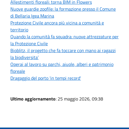
Allestimenti floreali: torna BIM in Flowers
Nuove guardie zoofile: la formazione presso il Comune
di Bellaria Igea Marina
Protezione Civile ancora più vicina a comunità e
territorio
Quando la comunità fa squadra: nuove attrezzature per
la Protezione Civile
Bioblitz, il progetto che fa toccare con mano ai ragazzi
la biodiversita’
Operai al lavoro su parchi, aiuole, alberi e patrimonio
floreale
Dragaggio del porto 'in tempi record'
Ultimo aggiornamento
: 25 maggio 2026, 09:38