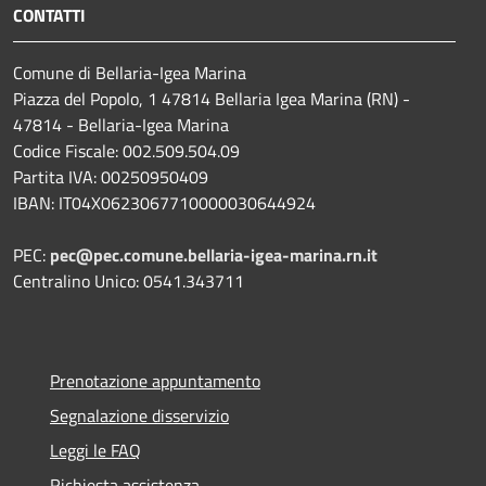
CONTATTI
Comune di Bellaria-Igea Marina
Piazza del Popolo, 1 47814 Bellaria Igea Marina (RN) -
47814 - Bellaria-Igea Marina
Codice Fiscale: 002.509.504.09
Partita IVA: 00250950409
IBAN: IT04X0623067710000030644924
PEC:
pec@pec.comune.bellaria-igea-marina.rn.it
Centralino Unico: 0541.343711
Prenotazione appuntamento
Segnalazione disservizio
Leggi le FAQ
Richiesta assistenza